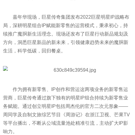
嘉年华现场，巨星传奇集团发布2022巨星明星IP战略布
局，深耕明星组合IP赋能新零售的运营模式，秉承初心，持
续推广魔胴新生活理念。现场还发布了巨星行动新品规划及
方向，洞悉巨星新品的新未来，引领健康趋势未来的魔胴新
生活，科学低碳，回归餐桌。
作为拥有新零售、IP创作和营运这两项业务的新零售运
营商，巨星传奇通过旗下独有的明星IP组合持续为新零售业
务赋能。通过创立明星IP包括周杰伦的官方二次元形象——
周同学及自制文旅综艺节目《周游记》在浙江卫视、芒果TV
等
平
台播出，不断从公域流量池处精准引流，主动扩大IP影
响力。