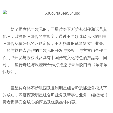
除了周杰伦二次元IP，巨星传奇不断扩充创作和运营其
他IP，以提高IP组合的丰富度，通过不同领域多元化的明星
IP组合及精细化的营销定位，不断拓展IP赋能新零售业务。
比如与刘畊宏合作
的
二次元IP开发与授权，与方文山合作二
次元IP开发与授权以及具有中国传统文化特色的产品等。同
时，巨星传奇还与庾澄庆合作打造流行音乐脱口秀《乐来乐
快乐》。
巨星传奇将不断巩固及复制明星组合IP赋能业务模式下
的成功
，
深度探索明星组合IP业务及新零售业务，继续为消
费者提供安全放心的商品及优质媒体内容。