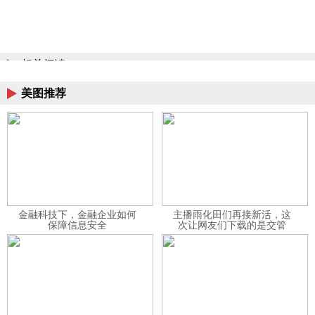
相关阅读
美图推荐
金融科技下，金融企业如何
主播雨化田们再接新活，这
保障信息安全
次让网友们下载的是交管
12123APP