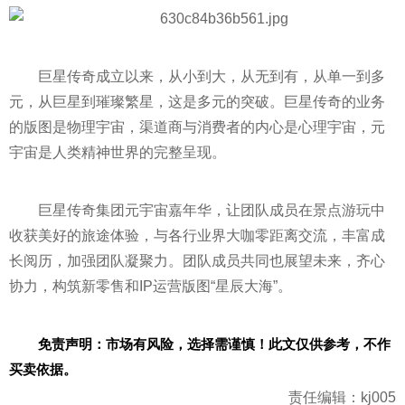
巨星传奇成立以来，从小到大，从无到有，从单一到多
元，从巨星到璀璨繁星，这是多元的突破。巨星传奇的业务
的版图是物理宇宙，渠道商与消费者的内心是心理宇宙，元
宇宙是人类
精神
世界的完整呈现。
巨星传奇集团元宇宙嘉年华，让团队成员在景点游玩中
收获美好的旅途体验，与各行业界大咖零距离交流，丰富成
长阅历，加强团队凝聚力。团队成员共同也展望未来，齐心
协力，构筑新零售和IP运营版图“星辰大海”。
免责声明：市场有风险，选择需谨慎！此文仅供参考，不作
买卖依据。
责任编辑：kj005