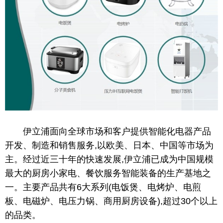
伊立浦面向全球市场和客户提供智能化电器产品
开发、制造和销售服务,以欧美、日本、
中国
等市场为
主。经过
近
三十年的快速发展,伊立浦已成为
中国
规模
最大的厨房小家电、餐饮服务智能装备的生产基地之
一。主要产品共有6大系列(电饭煲、电烤炉、电煎
板、电磁炉、电压力锅、商用厨房设备),超过30个以上
的
品类。