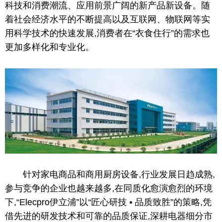
科技和消费潮流、应用前景广阔的新产品新设备。随
着社会经济水
平
的不断提高以及互联网、物联网等实
用科学技术的快速发展,消费者在“衣食住行”的需求也
更加多样化和专业化。
针对家电商品和商用厨房设备,行业发展日趋成熟,
参与竞争的企业也越来越多,在同质化愈演愈烈的环境
下,“Elecpro伊立浦”以“匠心研技 • 品质致胜”的策略,凭
借先进的研发技术和可靠的品质保证,深耕电器细分市