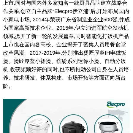
上市,同时与国内外多家知名一线厨具品牌建立战略合
作关系,创立自主品牌“Elecpro伊立浦”后,开始布局国内
小家电市场, 2014年荣获广东省制造业企业500强,并成
为国家高新技术企业。2015年,伊立浦进军航空发动机
领域,掀开了新一轮的发展篇章,同时智能化打饭机产品
上市也在国内各高校、企业揭开了密集人员用餐食堂
改革风潮。2017-2019年,分别推出煲匠厚釜IH电磁饭
煲、煲匠厚釜小裙煲、缤纷系列迷你小煲、自动分饭
机,收获频频好评的同时,也不断推动公司自身在人员培
养、技术研发、体系构建、市场开拓等方面迈向新
台
阶。