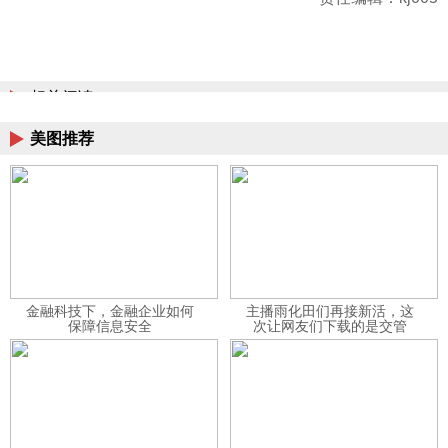
相关阅读
美图推荐
金融科技下，金融企业如何
主播雨化田们再接新活，这
保障信息安全
次让网友们下载的是交管
12123APP