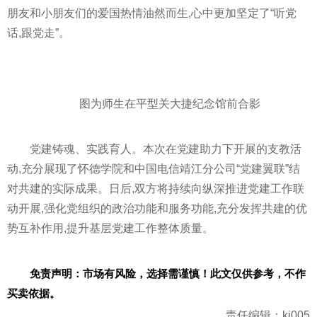
朋友和小朋友们的爱国热情油然而生,心中更加坚定了“听党
话,跟党走”。
图为师生在
平
型关大捷纪念馆前合影
党建铸魂、实践育人。本次在党建助力下开展的支教活
动,充分展现了怀德学院和中国电信靖江分公司“党建翼联”结
对共建的实际成果。日后,双方将持续向纵深推进党建工作联
动开展,强化党组织的政治功能和服务功能,充分发挥共建的优
势互补作用,提升基层党建工作整体质量。
免责声明：市场有风险，选择需谨慎！此文仅供参考，不作
买卖依据。
责任编辑：kj005