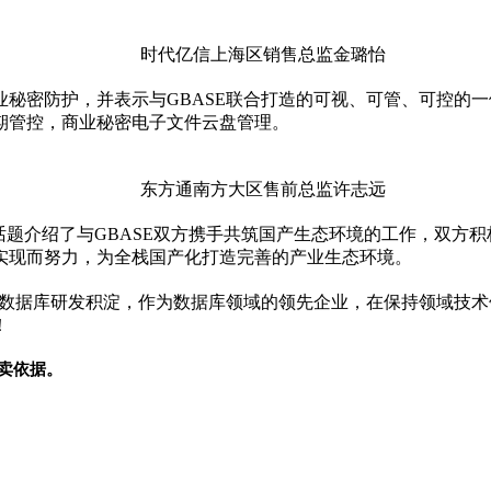
时代亿信上海区销售总监金璐怡
业秘密防护，并表示与GBASE联合打造的可视、可管、可控的
期管控，商业秘密电子文件云盘管理。
东方通南方大区售前总监许志远
介绍了与GBASE双方携手共筑国产生态环境的工作，双方积极适配
实现而努力，为全栈国产化打造完善的产业生态环境。
年数据库研发积淀，作为数据库领域的领先企业，在保持领域技
！
卖依据。