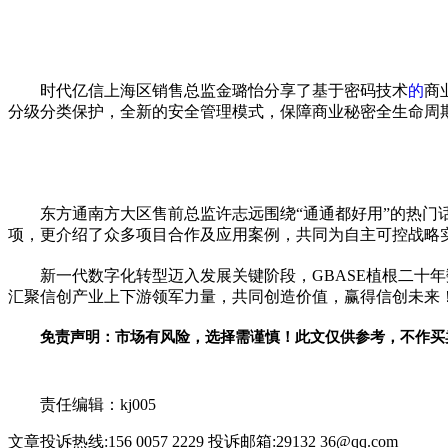
时代亿信上海区销售总监金璐怡分享了基于密码技术
的
商
分级分类保护，全新的安全管理模式，保障商业秘密全生命周
东方通南方大区售前总监许志远围绕“通通都好用”的热门话题
项，更介绍了众多项目合作及应用案例，共同为自主可控战略
新一代数字化转型迈入发展关键阶段，GBASE植根二十
汇聚信创产业上下游领军力量，共同创造价值，赢得信创未来
免责声明：市场有风险，选择需谨慎！此文仅供参考，不作买
关键词：
责任编辑：kj005
文章投诉热线:156 0057 2229 投诉邮箱:29132 36@qq.com