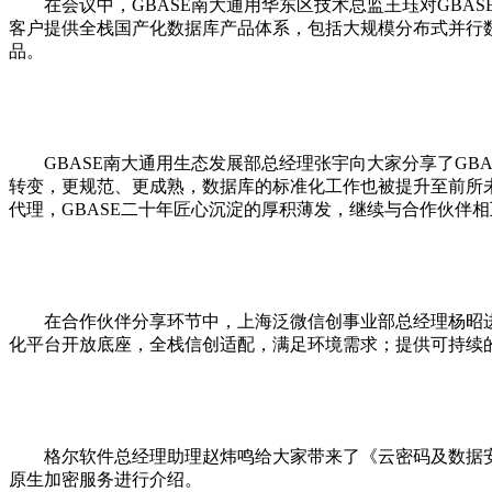
在会议中，GBASE南大通用华东区技术总监王珏对GBA
客户提供全栈国产化数据库产品体系，包括大规模分布式并行数据库集
品。
GBASE南大通用生态发展部总经理张宇向大家分享了G
转变，更规范、更成熟，数据库的标准化工作也被提升至前所未
代理，GBASE二十年匠心沉淀的厚积薄发，继续与合作伙伴
在合作伙伴分享环节中，上海泛
微信
创事业部总经理杨昭
化
平
台开放底座，全栈信创适配，满足环境需求；提供可持续
格尔软件总经理助理赵炜鸣给大家带来了《云密码及数据
原生加密服务进行介绍。