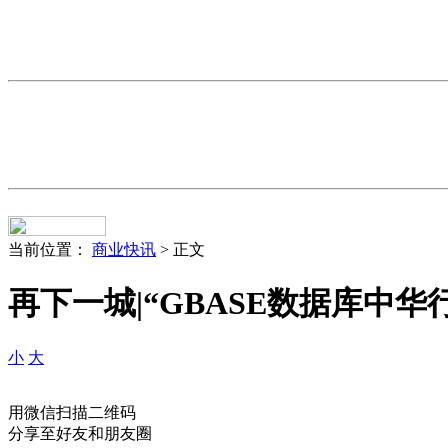
当前位置：
商业快讯
> 正文
再下一城|“GBASE数据库中
小
大
用微信扫描二维码
分享至好友和朋友圈