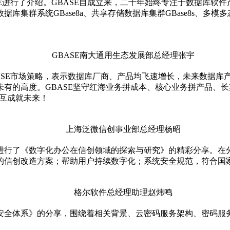
SE进行了介绍。GBASE自成立来，二十年始终专注于数据库软
群系统GBase8a、共享存储数据库集群GBase8s、多模多态分
GBASE南大通用生态发展部总经理张宇
BASE市场策略，表示数据库厂商、产品均飞速增长，未来数据
有的高度。GBASE坚守红海业务拼成本、核心业务拼产品、
相互成就未来！
上海泛
微信
创事业部总经理杨昭
进行了《数字化办公在信创领域的探索与研究》的精彩分享。在
的信创改造方案；帮助用户持续数字化；系统安全规范，符合
国
格尔软件总经理助理赵炜鸣
安全体系》的分享，围绕着相关背景、云密码服务架构、密码服