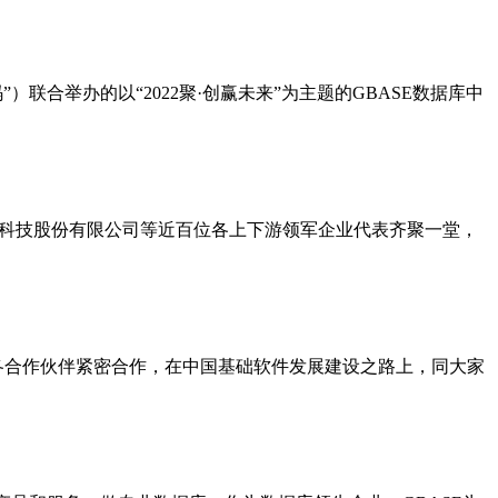
联合举办的以“2022聚·创赢未来”为主题的GBASE数据库中
通科技股份有限公司等
近
百位各上下游领军企业代表齐聚一堂，
手各合作伙伴紧密合作，在中国基础软件发展建设之路上，同大家