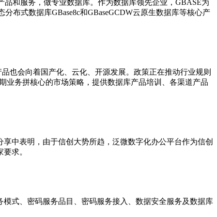
件产品和服务，做专业数据库。作为数据库领先企业，GBASE为
布式数据库GBase8c和GBaseGCDW云原生数据库等核心产
库产品也会向着国产化、云化、开源发展。政策正在推动行业规则
长期业务拼核心的市场策略，提供数据库产品培训、各渠道产品
分享中表明，由于信创大势所趋，泛微数字化办公
平
台作为信创
家
要求。
务模式、密码服务品目、密码服务接入、数据安全服务及数据库