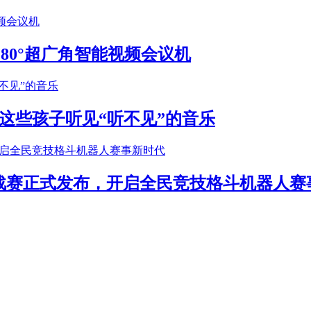
S 180°超广角智能视频会议机
这些孩子听见“听不见”的音乐
年挑战赛正式发布，开启全民竞技格斗机器人赛