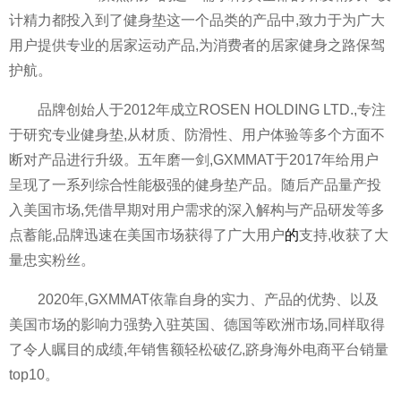
计精力都投入到了健身垫这一个品类的产品中,致力于为广大
用户提供专业的居家运动产品,为消费者的居家健身之路保驾
护航。
品牌创始人于2012年成立ROSEN HOLDING LTD.,专注
于研究专业健身垫,从材质、防滑性、用户体验等多个方面不
断对产品进行升级。五年磨一剑,GXMMAT于2017年给用户
呈现了一系列综合性能极强的健身垫产品。随后产品量产投
入美国市场,凭借早期对用户需求的深入解构与产品研发等多
点蓄能,品牌迅速在美国市场获得了广大用户
的
支持,收获了大
量忠实粉丝。
2020年,GXMMAT依靠自身的实力、产品的优势、以及
美国市场的影响力强势入驻英国、德国等欧洲市场,同样取得
了令人瞩目的成绩,年销售额轻松破亿,跻身海外电商平台销量
top10。