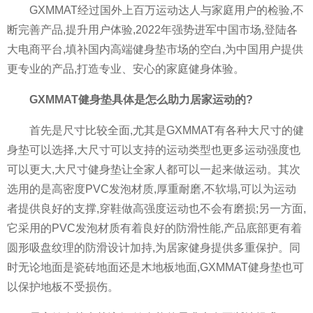
GXMMAT经过国外上百万运动达人与家庭用户的检验,不
断完善产品,提升用户体验,2022年强势进军中国市场,登陆各
大电商平台,填补国内高端健身垫市场的空白,为中国用户提供
更专业的产品,打造专业、安心的家庭健身体验。
GXMMAT健身垫具体是怎么助力居家运动的?
首先是尺寸比较全面,尤其是GXMMAT有各种大尺寸的健
身垫可以选择,大尺寸可以支持的运动类型也更多运动强度也
可以更大,大尺寸健身垫让全家人都可以一起来做运动。其次
选用的是高密度PVC发泡材质,厚重耐磨,不软塌,可以为运动
者提供良好的支撑,穿鞋做高强度运动也不会有磨损;另一方面,
它采用的PVC发泡材质有着良好的防滑性能,产品底部更有着
圆形吸盘纹理的防滑设计加持,为居家健身提供多重保护。同
时无论地面是瓷砖地面还是木地板地面,GXMMAT健身垫也可
以保护地板不受损伤。