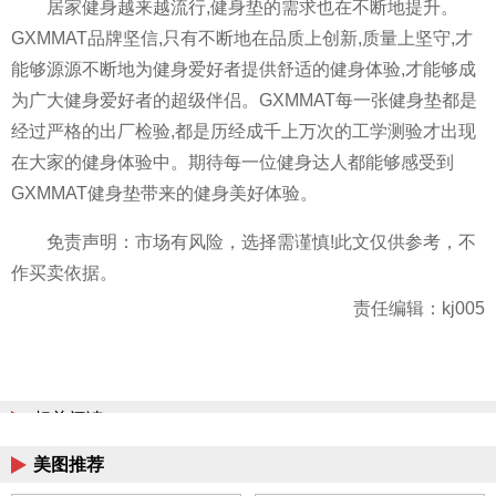
居家健身越来越流行,健身垫的需求也在不断地提升。
GXMMAT品牌坚信,只有不断地在品质上创新,质量上坚守,才
能够源源不断地为健身爱好者提供舒适的健身体验,才能够成
为广大健身爱好者的超级伴侣。GXMMAT每一张健身垫都是
经过严格的出厂检验,都是历经成千上万次的工学测验才出现
在大家的健身体验中。期待每一位健身达人都能够感受到
GXMMAT健身垫带来的健身美好体验。
免责声明：市场有风险，选择需谨慎!此文仅供参考，不
作买卖依据。
责任编辑：kj005
相关阅读
美图推荐