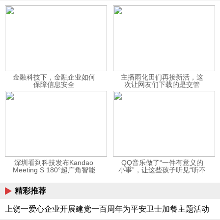
金融科技下，金融企业如何
主播雨化田们再接新活，这
保障信息安全
次让网友们下载的是交管
12123APP
深圳看到科技发布Kandao
QQ音乐做了“一件有意义的
Meeting S 180°超广角智能
小事”，让这些孩子听见“听不
视频会议机
见”的音乐
精彩推荐
上饶一爱心企业开展建党一百周年为平安卫士加餐主题活动