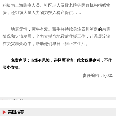
积极为上海防疫人员、社区老人及敬老院等民政机构捐赠物
资，还组织大量人力物力投入稳产保供……
地震无情
，
蒙牛有爱。蒙牛将持续关注四川泸定
的
余震
情况和灾情发展，全力支援当地震后救援工作，让温暖流淌
在受灾群众心中，帮助他们早日回归正常生活。
免责声明：市场有风险，选择需谨慎！此文仅供参考，不作
买卖依据。
责任编辑：kj005
相关阅读
美图推荐