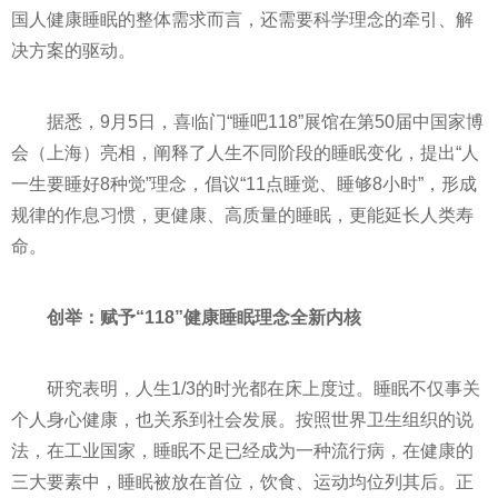
国人健康睡眠的整体需求而言，还需要科学理念的牵引、解
决方案的驱动。
据悉，9月5日，喜临门“睡吧118”展馆在第50届中国家博
会（上海）亮相，阐释了人生不同阶段的睡眠变化，提出“人
一生要睡好8种觉”理念，倡议“11点睡觉、睡够8小时”，形成
规律的作息习惯，更健康、高质量的睡眠，更能延长人类寿
命。
创举：赋予“118”健康睡眠理念全新内核
研究表明，人生1/3的时光都在床上度过。睡眠不仅事关
个人身心健康，也关系到社会发展。按照世界卫生组织的说
法，在工业国家，睡眠不足已经成为一种流行病，在健康的
三大要素中，睡眠被放在首位，饮食、运动均位列其后。正