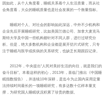
因如此，从个人角度看，睡眠关系着个人生活质量，而从社
会角度看，大众的睡眠质量也是社会发展的一个衡量指标。
睡眠对个人、对社会的影响如此深远，中外不少机构和
企业先后开展睡眠研究，比如美国兰德公司、加拿大麦克马
斯特大学及中国一些机构都针对不同人群，进行过研究分
析。但是，绝大多数机构和企业都是展开切片式研究，只专
注于睡眠与医学或疾病的关系研究，也缺乏长期跟踪记录。
2012年，中央提出“人民对美好生活的向往，就是我们的
奋斗目标”。本着这样的初心，2013年，喜临门推出《中国睡
眠指数报告》，并连续10年深耕，是迄今为止国内采用定量
法持续时间最长的一项睡眠研究，有多达数十亿样本量支
撑，为研究国人睡眠状况积累了珍贵的数据。