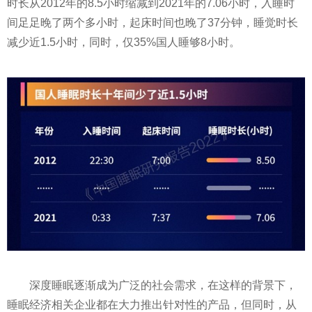
时长从2012年的8.5小时缩减到2021年的7.06小时，入睡时
间足足晚了两个多小时，起床时间也晚了37分钟，睡觉时长
减少近1.5小时，同时，仅35%国人睡够8小时。
深度睡眠逐渐成为广泛的社会需求，在这样的背景下，
睡眠经济相关企业都在大力推出针对性的产品，但同时，从