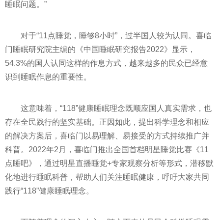
睡眠问题。”
对于“11点睡觉，睡够8小时”，过半国人较为认同。喜临
门睡眠研究院主编的《中国睡眠研究报告2022》显示，
54.3%的国人认同这样的作息方式，越来越多的民众已经意
识到睡眠作息的重要性。
这意味着，“118”健康睡眠理念既顺应国人真实需求，也
存在全民践行的坚实基础。正因如此，提出科学理念和相应
的解决方案后，喜临门以易理解、易接受的方式持续推广并
科普。2022年2月，喜临门推出全国首档明星睡觉比赛《11
点睡吧》，通过明星直播睡觉+专家观察分析等形式，潜移默
化地进行睡眠科普，帮助人们关注睡眠健康，呼吁大家共同
践行“118”健康睡眠理念。