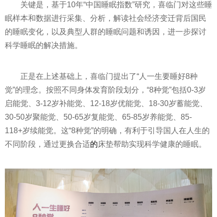
关键是，基于10年“中国睡眠指数”研究，喜临门对这些睡
眠样本和数据进行采集、分析，解读社会经济变迁背后国民
的睡眠变化，以及典型人群的睡眠问题和诱因，进一步探讨
科学睡眠的解决措施。
正是在上述基础上，喜临门提出了“人一生要睡好8种
觉”的理念。按照不同身体发育阶段划分，“8种觉”包括0-3岁
启能觉、3-12岁补能觉、12-18岁优能觉、18-30岁蓄能觉、
30-50岁聚能觉、50-65岁复能觉、65-85岁养能觉、85-
118+岁续能觉。这“8种觉”的明确，有利于引导国人在人生的
不同阶段，通过更换合适
的
床垫帮助实现科学健康的睡眠。