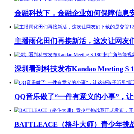
金融科技下，金融企业如何保障信息
主播雨化田们再接新活，这次让网友们下
深圳看到科技发布Kandao Meeting 
QQ音乐做了“一件有意义的小事”，让
BATTLEACE（格斗大师）青少