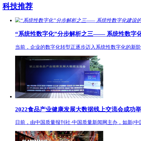
科技推荐
“系统性数字化”分步解析之三—— 系统性数字
当前，企业的数字化转型正逐步迈入系统性数字化的新阶
2022食品产业健康发展大数据线上交流会成功
日前，由中国质量报刊社·中国质量新闻网主办，如新(