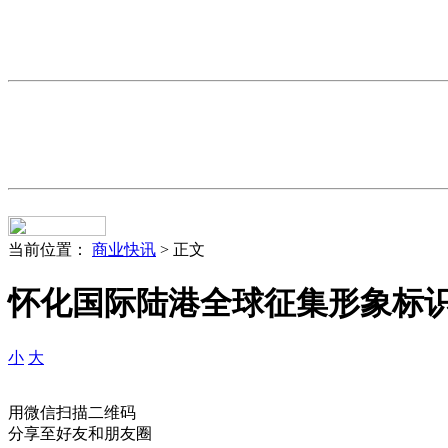
当前位置：
商业快讯
> 正文
怀化国际陆港全球征集形象标识
小
大
用微信扫描二维码
分享至好友和朋友圈