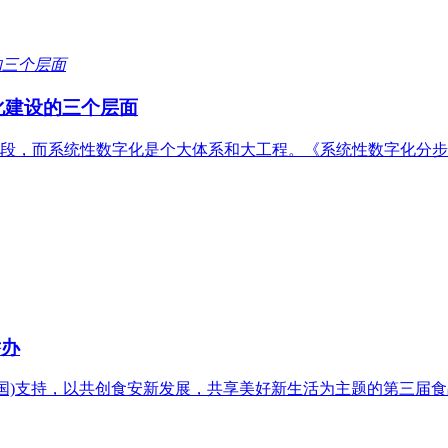
化建设的三个层面
段，而系统性数字化是个大体系和大工程。《系统性数字化分步
举办
中国)支持，以共创食安新发展，共享美好新生活为主题的第三届