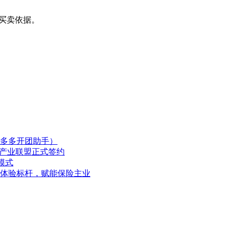
买卖依据。
多多开团助手）
粮产业联盟正式签约
模式
体验标杆，赋能保险主业