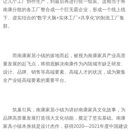
让几个工厂协作生产，到最后再进行统一组装。这相当于将
南康分散的各工厂整合成一个巨无霸企业，形成一个线上线
下、虚实结合的“数字大脑+实体工厂+共享化”的制造工厂集
群。
而南康家居小镇的拔地而起，被视为南康家具产业高质
量发展的起飞点，将彻底解决南康作为内陆城市缺乏研发、
设计、品牌、销售等高端要素、高端人才的状况，成为聚集
全产业链高端要素的重要
平
台。
筑巢引凤，南康家居小镇为讲好南康家具文化故事，为
品牌高质量发展打造强大文化动能，奠定了坚实基础。南康
家具小镇本身就是设计杰作，获得2020—2021年度中国建设