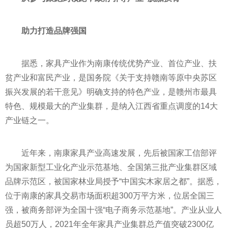
助力打造品牌强国
据悉，家具产业作为南康传统优势产业、首位产业、
扶
贫
产业和富民产业，是国务院《关于支持赣南等原
中央
苏区
振兴发展的若干意见》明确支持的特色产业，是赣州市最具
特色、规模最大的产业集群，是纳入江西省重点调度的14大
产业链之一。
近
年来，南康家具产业高速发展，先后被
国家
工信部评
为
国家
新型工业化产业示范基地、全国第三批产业集群区域
品牌示范区，被
国家
林业局授予“中国实木家居之都”。据悉，
位于南康的家具交易市场面积超300万
平
方米，位居全国三
强，被商务部评为全国十强“电子商务示范基地”。产业从业人
员超50万人，2021年全年家具产业集群总产值突破2300亿