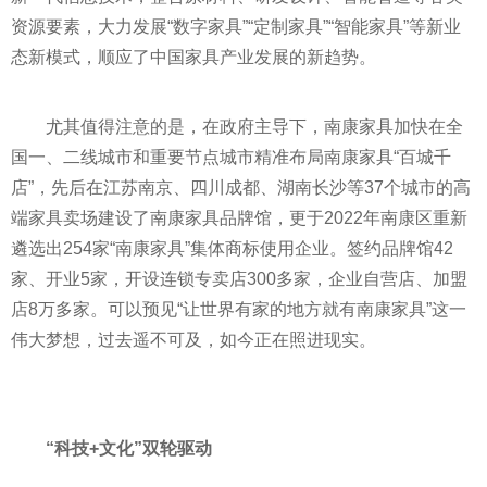
资源要素，大力发展“数字家具”“定制家具”“智能家具”等新业
态新模式，顺应了中
国家
具产业发展的新趋势。
尤其值得注意的是，在政府主导下，南康家具加快在全
国一、二线城市和重要节点城市精准布局南康家具“百城千
店”，先后在江苏南京、四川成都、湖南长沙等37个城市的高
端家具卖场建设了南康家具品牌馆，更于2022年南康区重新
遴选出254家“南康家具”集体商标使用企业。签约品牌馆42
家、开业5家，开设连锁专卖店300多家，企业自营店、加盟
店8万多家。可以预见“让世界有家的地方就有南康家具”这一
伟大梦想，过去遥不可及，如今正在照进现实。
“科技+文化”双轮驱动