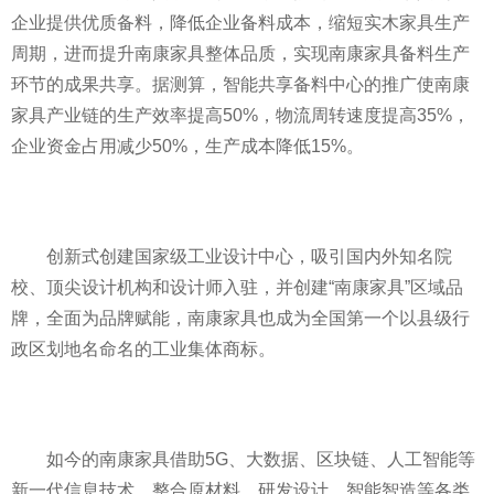
企业提供优质备料，降低企业备料成本，缩短实木家具生产
周期，进而提升南康家具整体品质，实现南康家具备料生产
环节的成果共享。据测算，智能共享备料中心的推广使南康
家具产业链的生产效率提高50%，物流周转速度提高35%，
企业资金占用减少50%，生产成本降低15%。
创新式创
建国
家级工业设计中心，吸引国内外知名院
校、顶尖设计机构和设计师入驻，并创建“南康家具”区域品
牌，全面为品牌赋能，南康家具也成为全国第一个以县级行
政区划地名命名的工业集体商标。
如今的南康家具借助5G、大数据、区块链、人工智能等
新一代信息技术，整合原材料、研发设计、智能智造等各类