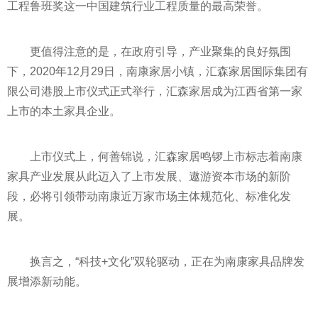
工程鲁班奖这一中国建筑行业工程质量的最高荣誉。
更值得注意的是，在政府引导，产业聚集的良好氛围
下，2020年12月29日，南康家居小镇，汇森家居国际集团有
限公司港股上市仪式正式举行，汇森家居成为江西省第一家
上市的本土家具企业。
上市仪式上，何善锦说，汇森家居鸣锣上市标志着南康
家具产业发展从此迈入了上市发展、遨游资本市场的新阶
段，必将引领带动南康
近
万家市场主体规范化、标准化发
展。
换言之，“科技+文化”双轮驱动，正在为南康家具品牌发
展增添新动能。