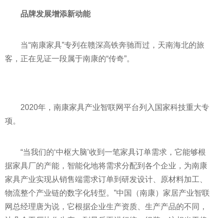
品牌发展增添新动能
当“南康家具”专列在赣深高铁奔驰而过，天南海北的旅
客，正在见证一段属于南康的“传奇”。
2020年，南康家具产业智联网
平
台列入
国家
科技重大专
项。
“当我们的‘中枢大脑’收到一笔家具订单需求，它能够根
据家具厂的产能，智能化地将需求分配到各个企业，为南康
家具产业实现从销售端需求订单到研发设计、原材料加工、
物流整个产业链的数字化转型。”中国（南康）家居产业智联
网总经理唐为说，它根据企业生产资质、生产产品的不同，