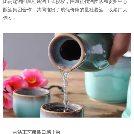
比高端酒的凰社酱酒正式授权，由凰社找酒团队和贵州中心
酿酒集团合作，共同推出了质优价廉的凰社酱酒，以飨广大
酒友。
古法工艺酿造口感上乘