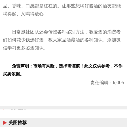
品、香味、口感都是杠杠的。让那些想喝好酱酒的酒友都能
喝得起、又喝得放心！
日常凰社团队还会传授各种鉴别方法，教爱酒的消费者
们如何花少钱选好酒，教大家品酒藏酒的各种知识。添加
微
信
学
习
更多鉴酒知识。
免责声明：市场有风险，选择需谨慎！此文仅供参考，不作
买卖依据。
责任编辑：kj005
相关阅读
美图推荐