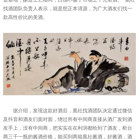
找酒团队负责人表示，就是想正本清源，为广大酒友们找一
款高
性
价比的美酒。
据介绍，发现这款好酒后，凰社找酒团队决定通过
微信
及抖音和酒友们面对面，绕过所有中间商直接从酒厂发到酒
友手上，没有中间商，把实实在在利润都给到了酒友，柜台
两三千一瓶的酱酒价格，能买到两箱凰社酱酒，好酱酒，酒