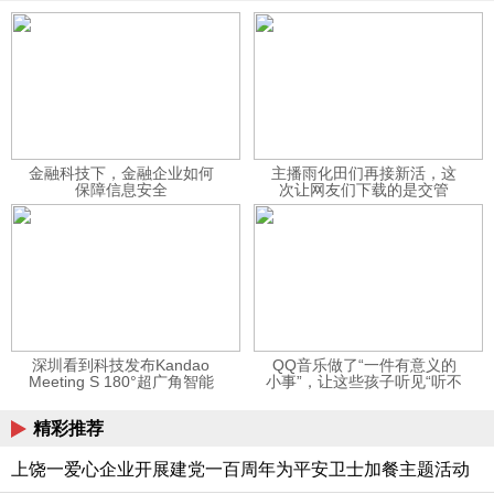
金融科技下，金融企业如何
主播雨化田们再接新活，这
保障信息安全
次让网友们下载的是交管
12123APP
深圳看到科技发布Kandao
QQ音乐做了“一件有意义的
Meeting S 180°超广角智能
小事”，让这些孩子听见“听不
视频会议机
见”的音乐
精彩推荐
上饶一爱心企业开展建党一百周年为平安卫士加餐主题活动