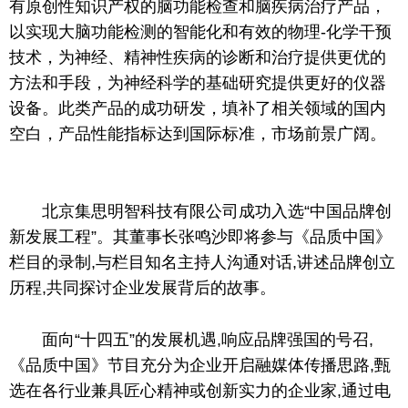
有原创性知识产权的脑功能检查和脑疾病治疗产品，
以实现大脑功能检测的智能化和有效的物理-化学干预
技术，为神经、精神性疾病的诊断和治疗提供更优的
方法和手段，为神经科学的基础研究提供更好的仪器
设备。此类产品
的
成功研发，填补了相关领域的国内
空白，产品性能指标达到国际标准，市场前景广阔。
北京集思明智科技有限公司成功入选“中国品牌创
新发展工程”。其董事长张鸣沙即将参与《品质中国》
栏目的录制,与栏目知名主持人沟通对话,讲述品牌创立
历程,共同探讨企业发展背后的故事。
面向“十四五”的发展机遇,响应品牌强国的号召,
《品质中国》节目充分为企业开启融媒体传播思路,甄
选在各行业兼具匠心精神或创新实力的企业家,通过电