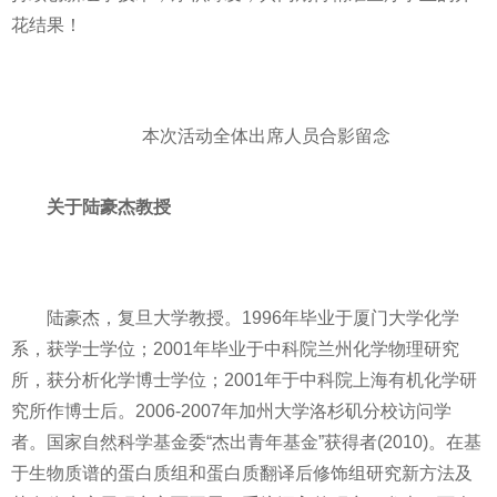
花结果！
本次活动全体出席人员合影留念
关于陆豪杰教授
陆豪杰，复旦大学教授。1996年毕业于厦门大学化学
系，获学士学位；2001年毕业于中科院兰州化学物理研究
所，获分析化学博士学位；2001年于中科院上海有机化学研
究所作博士后。2006-2007年加州大学洛杉矶分校访问学
者。
国家
自然科学
基金
委“杰出青年
基金
”获得者(2010)。在基
于生物质谱的蛋白质组和蛋白质翻译后修饰组研究新方法及