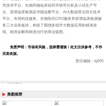
究技术
平
台、生物药物临床前药学研究分析及小试生产
平
台、质谱临床检测及伴随诊断
平
台、AI大数据算法四大技术
平
台，布局科技服务、生物医药CRO服务和质谱临床检测服
务三大业务板块，构筑了围绕多组学大数据应用的精准发
现、精准诊断和精准治疗的商业版图。
免责声明：市场有风险，选择需谨慎！此文仅供参考，不作
买卖依据。
责任编辑：kj005
相关阅读
美图推荐