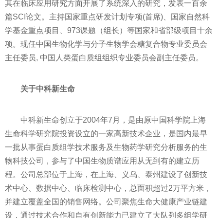
其在临床应用研究方面开展了系统深入的研究，发表一百余
篇SCI论文。主持
国家
重点研发计划专项(首席)、
国家
自然科
学
基金
重点项目、973课题（组长）等
国家
和省部级项目十余
项。现任中国生物化学与分子生物学会糖复合物专业委员会
主任委员, 中国人类蛋白质组组织专业委员会副主任委员。
关于中科新生命
中科新生命创立于2004年7月，是由原中国科学院上海
生命科学研究院
投资
设立的一家高新技术企业，是国内最早
一批从事蛋白质组学技术服务及生物药学研究分析服务的生
物科技公司，参与了中国生物质谱应用从无到有的建立历
程。公司总部位于上海，在上海、义乌、泰州建设了创新技
术中心、数据中心、临床检测中心，总面积超过2万
平
方米，
并建立覆盖全国的销售网络。公司聚焦生命大健康产业链建
设，通过技术合作和自有创新能力已建立了大队列多组学研