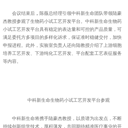
会议结束后
，
陈薇总经理引领中科新生命团队带领陆豪
杰教授参观了生物药小试工艺开发
平
台。中科新生命生物药
小试工艺开发
平
台具有稳定的表达量和可控的产品质量，可
满足委托方多项目的多样化诉求，保证准时稳健交付，加快
申报进程。此外，实验室负责人还向陆教授介绍了上游细胞
培养工艺开发、下游纯化工艺开发、
平
台配套工艺表征服务
等内容。
中科新生命生物药小试工艺开发
平
台参观
中科新生命将携手陆豪杰教授，以质谱为出发点，不断
持续创新组学技术，厚积薄发，共同期待精准医疗事业的开