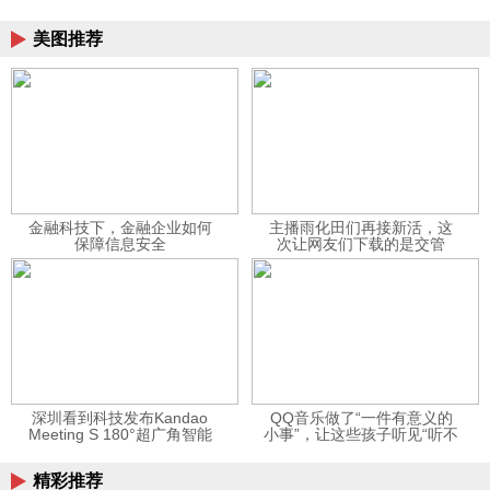
美图推荐
金融科技下，金融企业如何
主播雨化田们再接新活，这
保障信息安全
次让网友们下载的是交管
12123APP
深圳看到科技发布Kandao
QQ音乐做了“一件有意义的
Meeting S 180°超广角智能
小事”，让这些孩子听见“听不
视频会议机
见”的音乐
精彩推荐