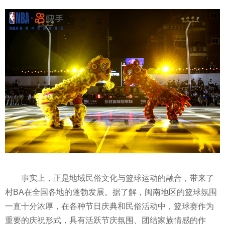
事实上，正是地域民俗文化与篮球运动的融合，带来了
村BA在全国各地的蓬勃发展。据了解，闽南地区的篮球氛围
一直十分浓厚，在各种节日庆典和民俗活动中，篮球赛作为
重要的庆祝形式，具有活跃节庆氛围、团结家族情感的作