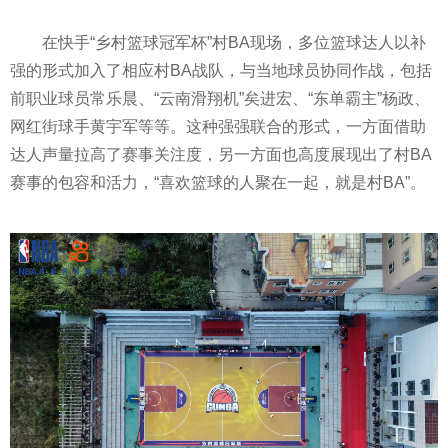
在快手“乡村篮球冠军杯”村BA现场，多位篮球达人以补
强的形式加入了相应村BA战队，与当地球员协同作战，包括
前职业球员常乐晨、“云南滑翔机”矣进宏、“东单霸主”杨政、
网红街球手黄宇军等等。这种强强联合的形式，一方面借助
达人声量拉高了赛事关注度，另一方面也高度展现出了村BA
赛事的包容和活力，“喜欢篮球的人聚在一起，就是村BA”。