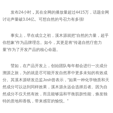
发布24小时
，
其在全网的播放量超过4415万，话题全网
讨论声量破3.04亿。可想自然的号召力有多强!
事实上，早在成立之初，溪木源就把“自然的力量，超乎
你想象”作为品牌理念。如今，其更是将“传递自然疗愈力
量”作为了开发产品的核心命题。
譬如，在产品开发上，创始团队每年都会进行一次成分
溯源之旅，为的就是尽可能开发自然界中更多未知的有效成
分。其溪木源研发总监Josh曾表示，“如果一种化学物质和天
然成分可以达到同样效果，溪木源永远会选择后者。因为自
然成分不仅天然有效，而且能够温和
平
衡肌肤
性
能，焕发独
特的质地和香氛，带来感官的愉悦。”