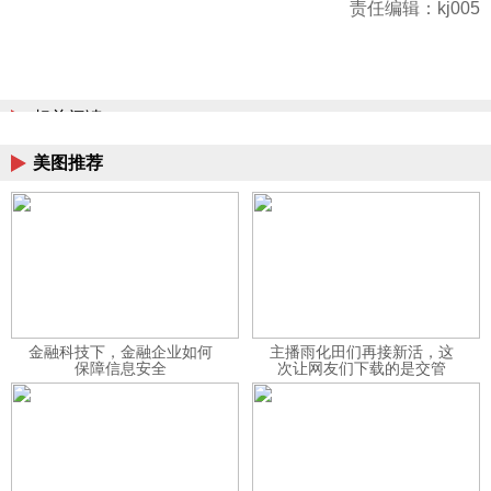
责任编辑：kj005
相关阅读
美图推荐
金融科技下，金融企业如何
主播雨化田们再接新活，这
保障信息安全
次让网友们下载的是交管
12123APP