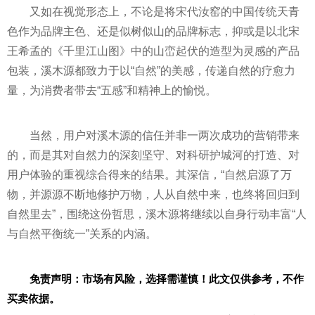
又如在视觉形态上，不论是将宋代汝窑的中国传统天青
色作为品牌主色、还是似树似山的品牌标志，抑或是以北宋
王希孟的《千里江山图》中的山峦起伏的造型为灵感的产品
包装，溪木源都致力于以“自然”的美感，传递自然的疗愈力
量，为消费者带去“五感”和
精神
上的愉悦。
当然，用户对溪木源的信任并非一两次成功的营销带来
的，而是其对自然力的深刻坚守、对科研护城河的打造、对
用户体验的重视综合得来的结果。其深信，“自然启源了万
物，并源源不断地修护万物，人从自然中来，也终将回归到
自然里去”，围绕这份哲思，溪木源将继续以自身行动丰富“人
与自然
平
衡统一”关系的内涵。
免责声明：市场有风险，选择需谨慎！此文仅供参考，不作
买卖依据。