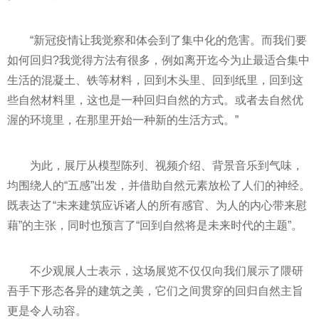
“
新冠
疫情
让我觉察和体会到了集中化的危害。而我们要
如何回归?我觉得方法有很多，例如离开迄今为止最适合集中
生活的混凝土、铁等材料，回到木头里、回到纸里，回到这
些自然材料里，这也是一种回归自然的方式。或者去自然优
渥的环境里，在那里开始一种新的生活方式。”
为此，展厅从模型陈列、视频介绍、背景音乐到气味，
均围绕人的“五感”出发，并借助自然元素放松了人们的神经。
既表达了“未来建筑应诉诸人的所有感官、为人的内心带来慰
藉”的主张，同时也预言了“回到自然将是未来时代的主题”。
不少观展人士表示，这场展览不仅仅向我们展示了隈研
吾手下形态各异的建筑之美，它们之间贯穿的回归自然主旨
更是令人动容。