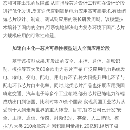
态和可能出现的故障点,从而指导芯片设计工程师在设计阶段
进行优化改进,反复迭代直到满足电力应用高可靠要求,有效缩
短芯片设计、制造、测试到应用的漫长研发周期。该模型技
术填补了国内的空白,可系统地解决电力复杂环境下国产芯片
大规模应用的可靠性难题。
加速自主化—芯片可靠性模型进入全面应用阶段
基于该模型成果,开发出的安全、主控、通信、射频识
别、模拟等五大类80余款电力芯片产品,广泛应用电力系统发
电、输电、变电、配电、用电各环节,将大幅提升用电环节与
配电环节芯片自主化率。同时,此类芯片产品也拓展应用我国
轨道交通、汽车电子等多个工业领域,部分芯片已随电力终端
成功出口到德国、比利时等70余个国家,实现我国工业芯片从
受制于人到走向世界的重大转变。目前,智芯公司已开发“安
全、主控、通信、传感、射频识别、存储、人工智能、模
拟”八大类 210余款芯片,累积应用量超过20亿颗,经历了极