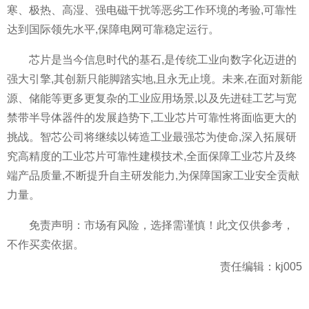
寒、极热、高湿、强电磁干扰等恶劣工作环境的考验,可靠性
达到国际领先水平,保障电网可靠稳定运行。
芯片是当今信息时代的基石,是传统工业向数字化迈进的
强大引擎,其创新只能脚踏实地,且永无止境。未来,在面对新能
源、储能等更多更复杂的工业应用场景,以及先进硅工艺与宽
禁带半导体器件的发展趋势下,工业芯片可靠性将面临更大的
挑战。智芯公司将继续以铸造工业最强芯为使命,深入拓展研
究高精度的工业芯片可靠性建模技术,全面保障工业芯片及终
端产品质量,不断提升自主研发能力,为保障国家工业安全贡献
力量。
免责声明：市场有风险，选择需谨慎！此文仅供参考，
不作买卖依据。
责任编辑：kj005