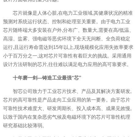
芯片就像是人体心脏,在电力工业领域,其健康状况的精准
预测对系统运行状态、控制和处理至关重要。由于电力工业
芯片随终端大多安装在户外,分布广、数量大,需要在高/低温、
高湿、盐雾、强电磁等恶劣环境下全天无间断、全负荷稳定
运行,且运行寿命需达到15年以上,现场规模化应用失效率要求
小于百万分之一,这对芯片可靠性有着巨大的挑战。采用通用
设计方法研制的芯片,往往难以满足电力应用的高可靠要求。
十年磨一剑—铸造工业最强“芯”
智芯公司致力于工业芯片技术、产品及其解决方案研发,
芯片的高可靠性是产品走向工业应用的第一要务。由于芯片
可靠性技术难度大、研发周期长、投入成本高、成果见效慢,
以致于国内在复杂恶劣气候及电磁环境下的芯片可靠性机理
研究基础比较薄弱。