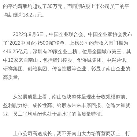
的
平
均薪酬均超过了30万元，而同期A股上市公司员工的
平
均薪酬为18.2万元。
2022年9月6日，中国企业联合会、中国企业家协会发布
了“2022中国企业500强”榜单。上榜公司的营收入围门槛为
446.25亿元，深圳有29家企业上榜，位居全国城市第三，其
中12家来自南山，包括腾讯控股、华侨城集团、中兴通讯、
研祥集团、创维集团、传音控股等企业，彰显了南山企业的
高质量。
从发展质量上看，南山板块整体呈现出营收规模超前、
盈利能力好、成长
性
高、给股东带来丰厚回报、创造大量就
业、员工
平
均薪酬也处于高水
平
的高质量特征。
上市公司高速成长，离不开南山大力培育营商沃土，打