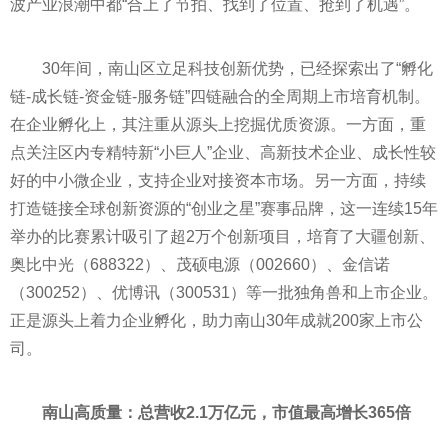
波产业浪潮中都“合上了节拍、找到了位置、抢到了机遇”。
30年间，南山区立足科技创新优势，已经探索出了“孵化
链-成长链-资金链-服务链”四链融合的全周期上市培育机制。
在企业孵化上，其注重从源头上挖掘优质资源。一方面，重
点关注区内专精特新“小巨人”企业、高新技术企业、成长
性
较
好的中小微企业，支持企业对接资本市场。另一方面，持续
打造链接全球创新资源的“创业之星”赛事品牌，这一连续15年
举办的比赛累计吸引了超2万个创新项目，培育了大疆创新、
奥比中光（688322）、茂硕电源（002660）、金信诺
（300252）、优博讯（300531）等一批独角兽和上市企业。
正是源头上着力企业孵化，助力南山30年成就200家上市公
司。
南山高质量：总营收2.1万亿元，市值最高增长365倍