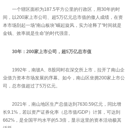
一个辖区面积为187.5
平
方公里的行政区，用30年的时
间，以200家上市公司、超5万亿元总市值的傲人成绩，在资
本市场刮起一场“南山板块”崛起旋风，实力诠释了“时间就是
金钱、效率就是生命”的时代强音。
30年：200家上市公司，超5万亿总市值
1992年，南玻A、B股同时在深交所上市，拉开了南山企
业借力资本市场发展的序幕。如今，南山区坐拥200家上市公
司，总市值超过了5万亿元。
2021年，南山地区生产总值达到7630.59亿元，同比增
长9.1%，若以资产证券化率（总市值/GDP）计算，可达到
662%，是全国
平
均水
平
的5.3倍，显示这里的资本活动极其