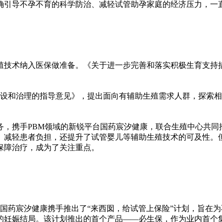
确引导不孕不育的科学防治、减轻试管助孕家庭的经济压力，一
殖技术纳入医保做准备。《关于进一步完善和落实积极生育支持
市建设和治理的指导意见》，提出面向有辅助生殖需求人群，探索
务，携手PBM领域的新锐平台国药宸汐健康，联合生殖中心共同
、减轻患者负担，还提升了试管婴儿等辅助生殖技术的可及性。
保障治疗，成为了关注重点。
、国药宸汐健康携手推出了“来西囡，给试管上保险”计划，旨在
的妊娠结局。该计划推出的首个产品——必生保，作为业内首个