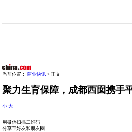
当前位置：
商业快讯
> 正文
聚力生育保障，成都西囡携手
小
大
用微信扫描二维码
分享至好友和朋友圈