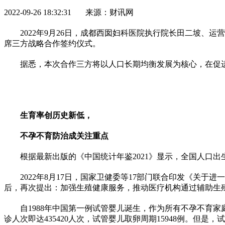
2022-09-26 18:32:31 来源：财讯网
2022年9月26日，成都西囡妇科医院执行院长田二坡
席三方战略合作签约仪式。
据悉，本次合作三方将以人口长期均衡发展为核心，在促
生育率创历史新低，
不孕不育防治成关注重点
根据最新出版的《中国统计年鉴2021》显示，全国人口出
2022年8月17日，国家卫健委等17部门联合印发《
后，再次提出：加强生殖健康服务，推动医疗机构通过辅助生
自1988年中国第一例试管婴儿诞生，作为所有不孕不育
诊人次即达435420人次，试管婴儿取卵周期15948例。但