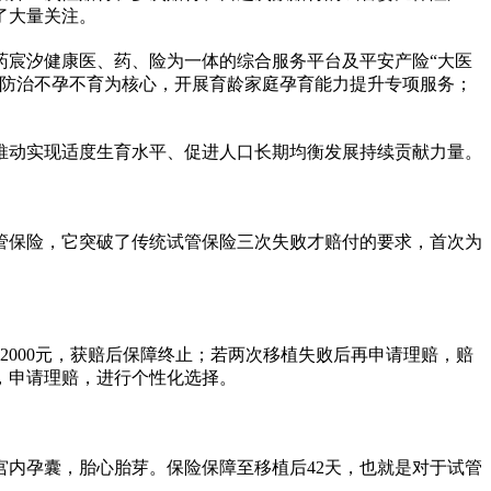
了大量关注。
药宸汐健康医、药、险为一体的综合服务平台及平安产险“大医
以防治不孕不育为核心，开展育龄家庭孕育能力提升专项服务；
推动实现适度生育水平、促进人口长期均衡发展持续贡献力量。
管保险，它突破了传统试管保险三次失败才赔付的要求，首次为
000元，获赔后保障终止；若两次移植失败后再申请理赔，赔
况，申请理赔，进行个性化选择。
超确定宫内孕囊，胎心胎芽。保险保障至移植后42天，也就是对于试管