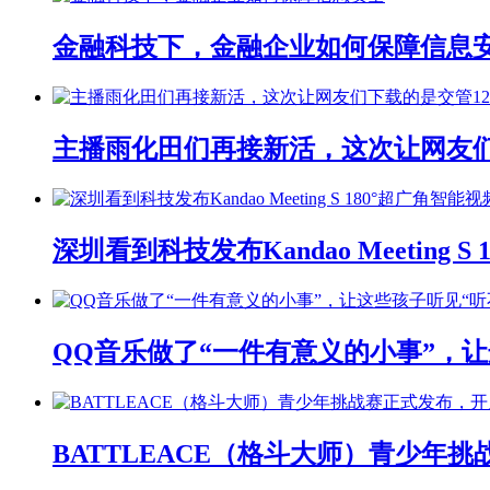
金融科技下，金融企业如何保障信息
主播雨化田们再接新活，这次让网友们下
深圳看到科技发布Kandao Meeting 
QQ音乐做了“一件有意义的小事”，让
BATTLEACE（格斗大师）青少