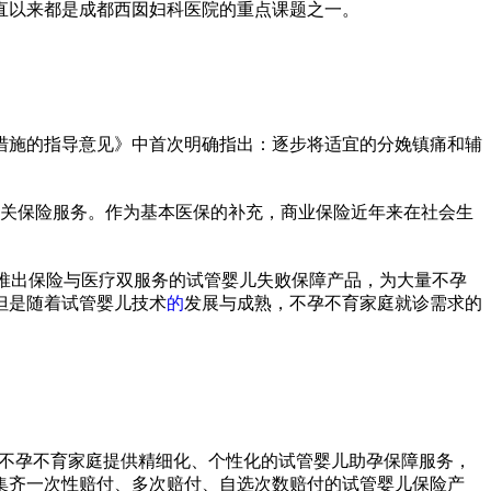
直以来都是成都西囡妇科医院的重点课题之一。
措施的指导意见》中首次明确指出：逐步将适宜的分娩镇痛和辅
相关保险服务。作为基本医保的补充，商业保险近年来在社会生
推出保险与医疗双服务的试管婴儿失败保障产品，为大量不孕
但是随着试管婴儿技术
的
发展与成熟，不孕不育家庭就诊需求的
为不孕不育家庭提供精细化、个性化的试管婴儿助孕保障服务，
集齐一次性赔付、多次赔付、自选次数赔付的试管婴儿保险产