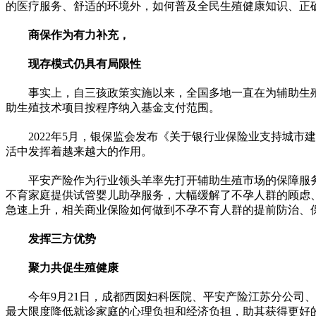
的医疗服务、舒适的环境外，如何普及全民生殖健康知识、正
商保作为有力补充，
现存模式仍具有局限性
事实上，自三孩政策实施以来，全国多地一直在为辅助生
助生殖技术项目按程序纳入基金支付范围。
2022年5月，银保监会发布《关于银行业保险业支持城
活中发挥着越来越大的作用。
平安产险作为行业领头羊率先打开辅助生殖市场的保障服
不育家庭提供试管婴儿助孕服务，大幅缓解了不孕人群的顾虑
急速上升，相关商业保险如何做到不孕不育人群的提前防治、
发挥三方优势
聚力共促生殖健康
今年9月21日，成都西囡妇科医院、平安产险江苏分公司
最大限度降低就诊家庭的心理负担和经济负担，助其获得更好