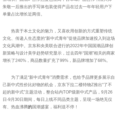
朱敬一后推出的手写体包装使得产品在过去一年年轻用户下
单量占比增长近两倍。
热衷于本土文化的魅力，又喜欢用创新的方式重塑传统
文化、传递人生态度的“新中式青年”促使品牌加速投入到这场
文化风潮中。京东和央美联合进行的2022年中国国潮品牌创
新策略与设计美学趋势研究显示，过去四年“国潮”相关的商家
增长了240%，商品数量扩充了99%，新品牌增加了68%。
为了满足“新中式青年”消费需求，也给予品牌更多展示自
己新中式性价比好物的机会，京东下拉二楼特物Z推出“了不
起的新中式”主题活动，整合站内TOP级新中式产品，9月26
日-9月30日期间，每日上线不同品类主题，呈现一场绝无仅
有、热血沸腾
的
国潮盛宴，福利送不停！