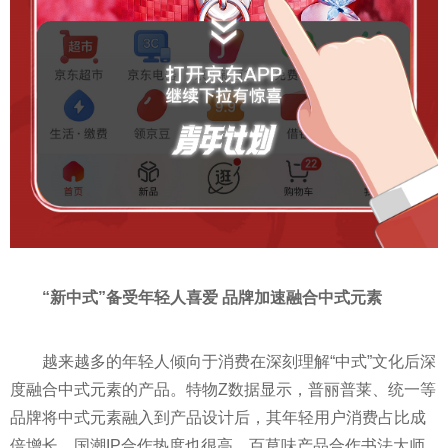
“新中式”备受年轻人喜爱 品牌加速融合中式元素
越来越多的年轻人倾向于消费在深刻理解“中式”文化后深
度融合中式元素的产品。特物Z数据显示，普丽普莱、统一等
品牌将中式元素融入到产品设计后，其年轻用户消费占比成
倍增长。国潮IP合作热度也很高，百草味产品合作书法大师