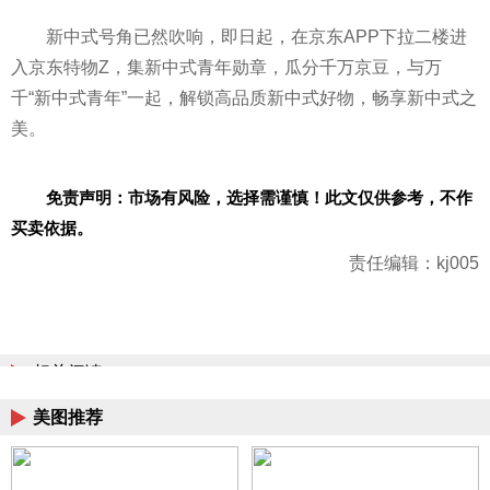
新中式号角已然吹响，即日起，在京东APP下拉二楼进
入京东特物Z，集新中式青年勋章，瓜分千万京豆，与万
千“新中式青年”一起，解锁高品质新中式好物，畅享新中式之
美。
免责声明：市场有风险，选择需谨慎！此文仅供参考，不作
买卖依据。
责任编辑：kj005
相关阅读
美图推荐