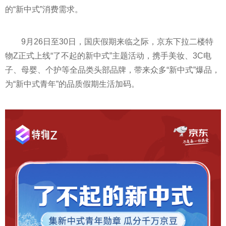
的“新中式”消费需求。
9月26日至30日，国庆假期来临之际，京东下拉二楼特
物Z正式上线“了不起的新中式”主题活动，携手美妆、3C电
子、母婴、个护等全品类头部品牌，带来众多“新中式”爆品，
为“新中式青年”的品质假期生活加码。