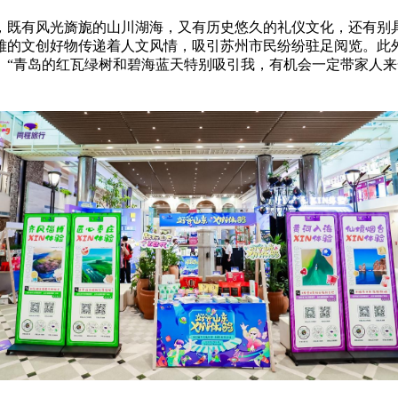
，既有风光旖旎的山川湖海，又有历史悠久的礼仪文化，还有别
典雅的文创好物传递着人文风情，吸引苏州市民纷纷驻足阅览。此
。“青岛的红瓦绿树和碧海蓝天特别吸引我，有机会一定带家人来