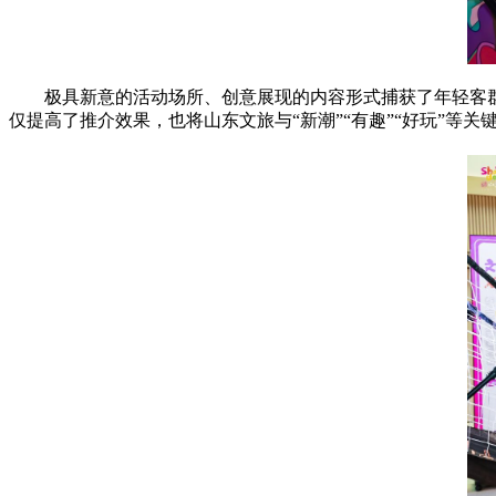
极具新意的活动场所、创意展现的内容形式捕获了年轻客
仅提高了推介效果，也将山东文旅与“新潮”“有趣”“好玩”等关