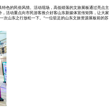
具特色的民俗风情。活动现场，高低错落的文旅展板通过亮点主
外，活动重点向市民游客推介好客山东新媒体宣传矩阵，让大家
一次山东之行放松一下。”一位驻足的山东文旅资源展板前的苏