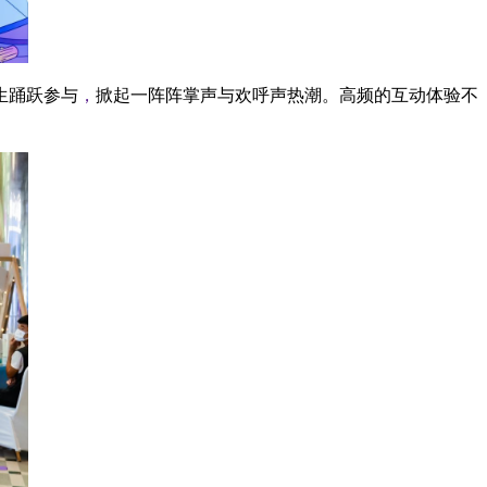
生踊跃参与
，
掀起一阵阵掌声与欢呼声热潮。高频的互动体验不