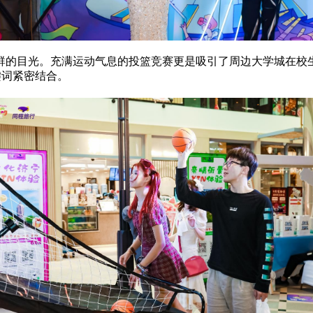
群的目光。充满运动气息的投篮竞赛更是吸引了周边大学城在校
键词紧密结合。