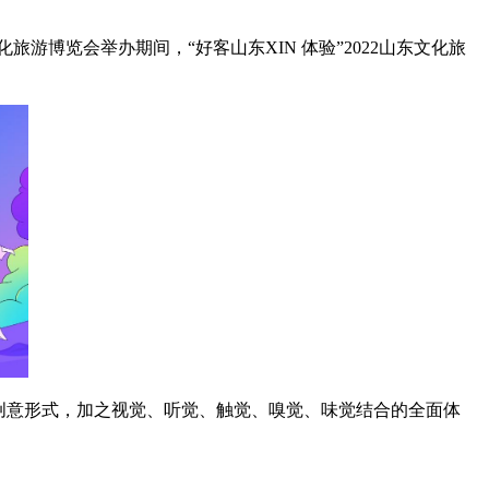
游博览会举办期间，“好客山东XIN 体验”2022山东文化旅
创意形式，加之视觉、听觉、触觉、嗅觉、味觉结合的全面体