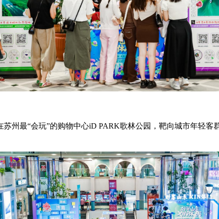
苏州最“会玩”的购物中心iD PARK歌林公园，靶向城市年轻
。