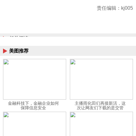
责任编辑：kj005
相关阅读
美图推荐
金融科技下，金融企业如何
主播雨化田们再接新活，这
保障信息安全
次让网友们下载的是交管
12123APP