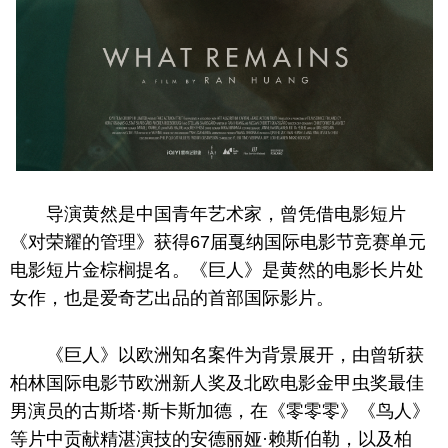
导演黄然是
中国
青年艺术家，曾凭借电影短片
《对荣耀的管理》获得67届戛纳国际电影节竞赛单元
电影短片金棕榈提名。《巨人》是黄然的电影长片处
女作，也是爱奇艺出品的首部国际影片。
《巨人》以欧洲知名案件为背景展开，由曾斩获
柏林国际电影节欧洲新人奖及北欧电影金甲虫奖最佳
男演员的古斯塔·斯卡斯加德，在《零零零》《鸟人》
等片中贡献精湛演技
的
安德丽娅·赖斯伯勒，以及柏