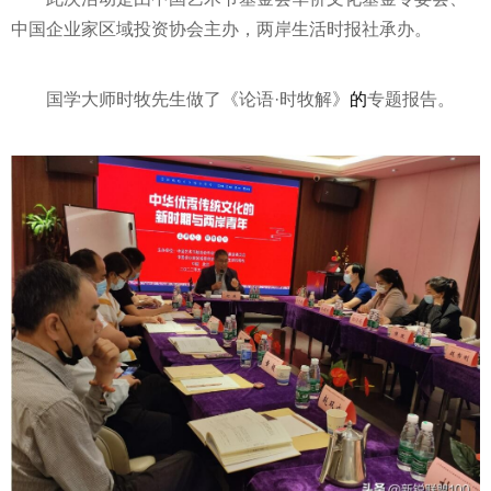
中国企业家区域
投资
协会主办，两岸生活时报社承办。
国学大师时牧先生做了《论语·时牧解》
的
专题报告。