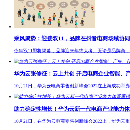
乘风聚势：迎接双11，品牌在抖音电商场域协
今年双11即将揭幕，品牌迎来年终大考。无论是品牌商
华为云张修征：云上共创 开启电商企业智能、
10月21日，华为云电商零售创新峰会2022在上海成
助力确定性增长！华为云新一代电商产业能力体
10月21日，在华为云电商零售创新峰会2022上，华