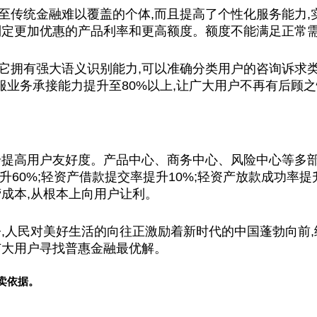
至传统金融难以覆盖的个体,而且提高了个性化服务能力
制定更加优惠的产品利率和更高额度。额度不能满足正常
在线,它拥有强大语义识别能力,可以准确分类用户的咨询诉求
业务承接能力提升至80%以上,让广大用户不再有后顾
步提高用户友好度。产品中心、商务中心、风险中心等多部
升60%;轻资产借款提交率提升10%;轻资产放款成功率
营成本,从根本上向用户让利。
今,人民对美好生活的向往正激励着新时代的中国蓬勃向前
广大用户寻找普惠金融最优解。
卖依据。