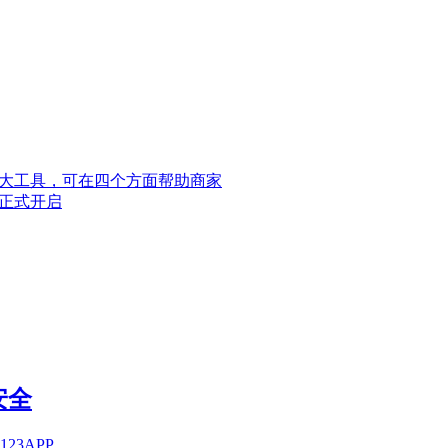
个强大工具，可在四个方面帮助商家
预约正式开启
安全