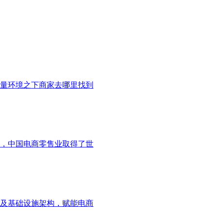
存量环境之下商家去哪里找到
年，中国电商零售业取得了世
以及基础设施架构，赋能电商