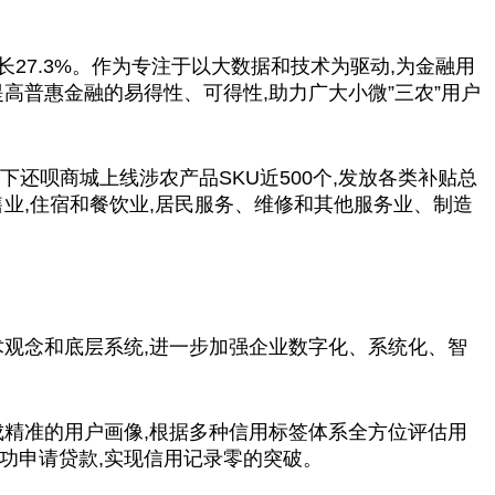
增长27.3%。作为专注于以大数据和技术为驱动,为金融用
高普惠金融的易得性、可得性,助力广大小微”三农”用户
下还呗商城上线涉农产品SKU近500个,发放各类补贴总
零售业,住宿和餐饮业,居民服务、维修和其他服务业、制造
术观念和底层系统,进一步加强企业数字化、系统化、智
成精准的用户画像,根据多种信用标签体系全方位评估用
功申请贷款,实现信用记录零的突破。