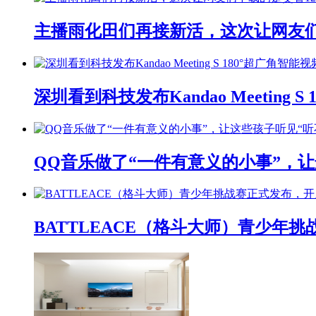
主播雨化田们再接新活，这次让网友们下
深圳看到科技发布Kandao Meeting 
QQ音乐做了“一件有意义的小事”，让
BATTLEACE（格斗大师）青少