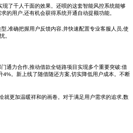
,实现了千人千面的效果。还呗的这套智能风控系统能够
需求的用户,还有机会获得系统开通自动提额功能。
类型,准确把握用户反馈内容,并快速配置专业客服人员,使
之忧。
门通力合作,推动借款全链路项目实现多个重要突破:借
提升4%。新上线了随借随还方案,切实降低用户成本。不断
,绘就更加温暖祥和的画卷。对于满足用户需求的追求,数