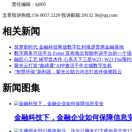
责任编辑：kj005
文章投诉热线:156 0057 2229 投诉邮箱:29132 36@qq.com
相关新闻
筑梦新时代 金融科技释放数字红利推进普惠金融落地
数字商务可信平台 Forter 宣布推出智能申诉平台的一
融匠心工艺 铸罕世杰作 心系天下三星W23 | W23 Flip
紫光云打造“曲靖通”APP激活千年古城数字生机
“智慧环保”新利器，紫光云助力河北打造环保视联云
新闻图集
金融科技下，金融企业如何保障信息