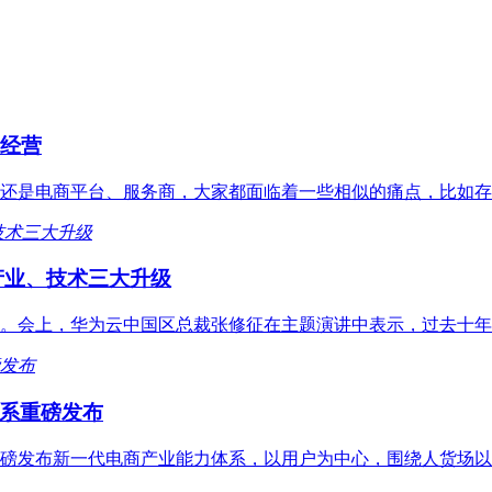
同经营
，还是电商平台、服务商，大家都面临着一些相似的痛点，比如
产业、技术三大升级
功举办。会上，华为云中国区总裁张修征在主题演讲中表示，过去十
系重磅发布
为云重磅发布新一代电商产业能力体系，以用户为中心，围绕人货场