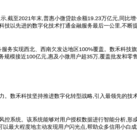
,截至2021年末,普惠小微贷款余额19.23万亿元,同比
科技以先进的数字化技术打通金融服务最后一公里,不断提
业务服务实现西北、西南欠发达地区100%覆盖。数禾科技旗
务规模接近100亿元,惠及小微用户超35万,覆盖批发和
力。数禾科技坚持推进数字化转型战略,引入最领先的技
风控系统。该系统能够对用户授权数据进行智能分析,形
可以最大程度地主动发现用户闪光点,帮助众多信用小白成