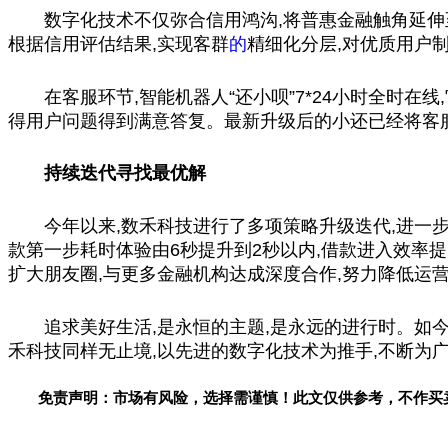
数字化技术不仅弥合信用鸿沟,将普惠金融触角延伸
根据信用评估结果,实现客群
的
精细化分层,对优质用户
在客服环节,智能机器人“还小呗”7*24小时全时
得用户问题得到满意答复。最新升级后的小还已经将客服
持续迭代寻找最优解
今年以来,数禾科技进行了多项策略升级迭代,进一
款第一步耗时体验由6秒提升到2秒以内,借款进入效率提
扩大朋友圈,与更多金融机构达成深度合作,努力降低运
追求美好生活,是永恒的主题,是永远的进行时。如
禾科技同样无止境,以先进的数字化技术为推手,不断为
免责声明：市场有风险，选择需谨慎！此文仅供参考，不作买
关键词：