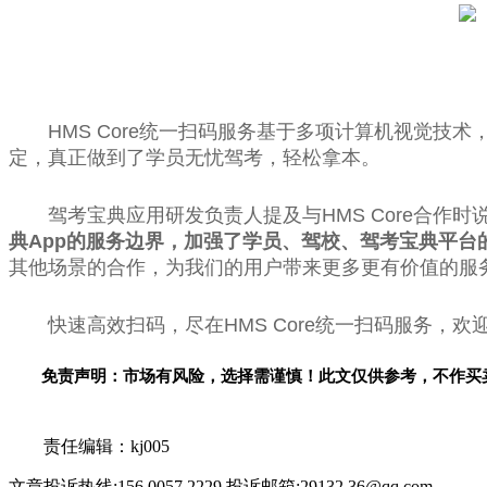
HMS Core统一扫码服务基于多项计算机视觉
定，真正做到了学员无忧驾考，轻松拿本。
驾考宝典应用研发负责人提及与HMS Core合作时说
典
App
的服务边界，加强了学员、驾校、驾考宝典平台
其他场景的合作，为我们的用户带来更多更有价值的服务
快速高效扫码，尽在HMS Core统一扫码服务，欢
免责声明：市场有风险，选择需谨慎！此文仅供参考，不作买
关键词：
责任编辑：kj005
文章投诉热线:156 0057 2229 投诉邮箱:29132 36@qq.com