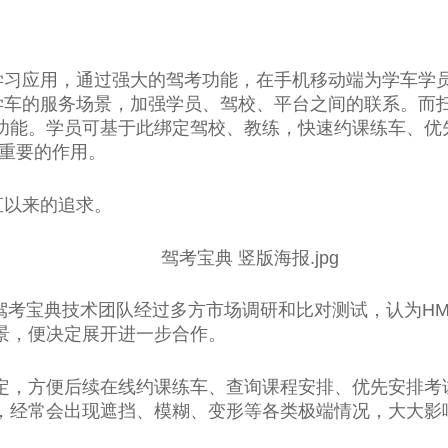
试学习应用，通过强大的驾考功能，在手机移动端为学车学
员学车的服务场景，加强学员、驾校、平台之间的联系。而
功能。学员可基于此绑定驾校、教练，快速约课练车、优
关重要的作用。
直以来的追求。
彼时驾考宝典技术团队经过多方市场调研和比对测试，认为HM
景，便决定展开进一步合作。
定，方便后续在线约课练车、查询课程安排、优先安排考
，经常会出现遮挡、模糊、变形等各类极端情况，大大影