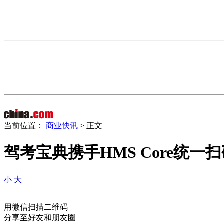
当前位置：
商业快讯
> 正文
驾考宝典携手HMS Core统
小
大
用微信扫描二维码
分享至好友和朋友圈