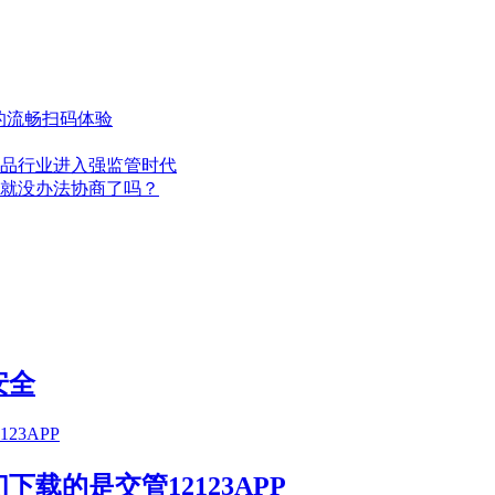
中的流畅扫码体验
妆品行业进入强监管时代
就没办法协商了吗？
安全
载的是交管12123APP