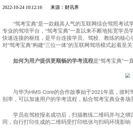
2022-10-24 10:12:16 来源：财讯界
“驾考宝典”是一款颇具人气的互联网综合驾照考
专业的驾培平台，“驾考宝典”一直以来不断地拓宽学
快速连接的枢纽，是平台连接学员、驾校、教练的核心
对“驾考宝典”构建“三位一体”的互联网驾培模式起着至
如何为用户提供更顺畅的学考流程
是“驾考宝典”一
与华为HMS Core的合作故事始于2021年底，
别率，可以加速用户的学考流程，贴合驾考宝典业务场
学员在驾校报名成功后，扫描教练二维码并与之绑
同，自行打印生成的二维码受打印纸张与扫码环境影响