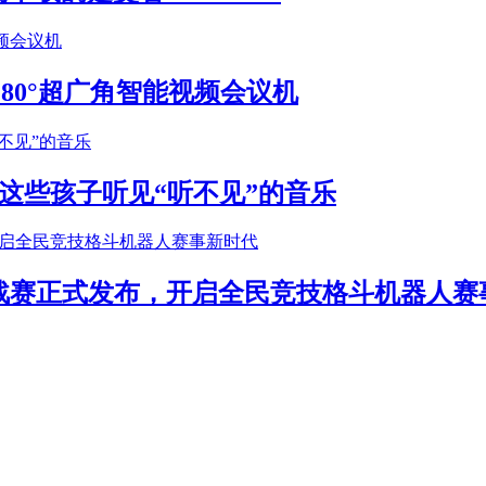
S 180°超广角智能视频会议机
这些孩子听见“听不见”的音乐
年挑战赛正式发布，开启全民竞技格斗机器人赛