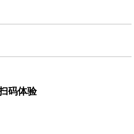
畅扫码体验