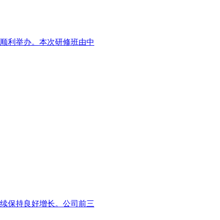
沙顺利举办。本次研修班由中
继续保持良好增长。公司前三