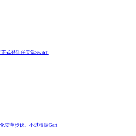
式登陆任天堂Switch
变革步伐。不过根据Gart