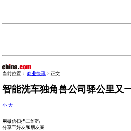
当前位置：
商业快讯
> 正文
智能洗车独角兽公司驿公里又
小
大
用微信扫描二维码
分享至好友和朋友圈