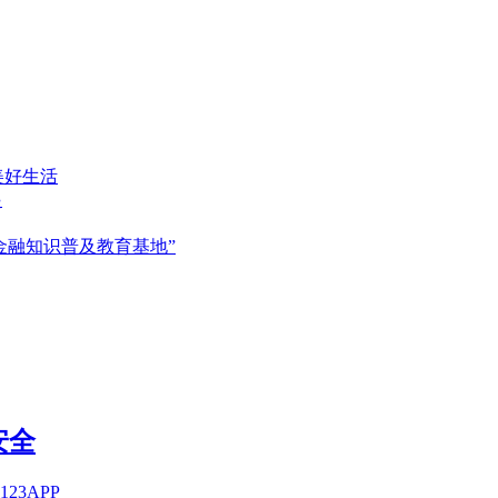
美好生活
起
金融知识普及教育基地”
安全