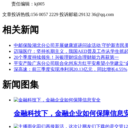
责任编辑：kj005
文章投诉热线:156 0057 2229 投诉邮箱:29132 36@qq.com
相关新闻
中邮保险湖北分公司开展健康巡讲问诊活动 守护新市民
迈瑞医疗：坚持长期主义，我国AED普及工作从学生抓
20个季度持续领先！兴银理财综合理财能力再获第一
平安产险广东分公司联合化州东方红平安希望小学建立“
深高速：前三季度实现净利润20.13亿元，同比增长4.55%
新闻图集
金融科技下，金融企业如何保障信息