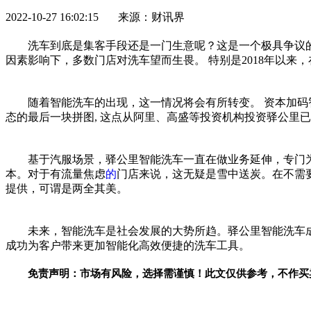
2022-10-27 16:02:15 来源：财讯界
洗车到底是集客手段还是一门生意呢？这是一个极具争议
因素影响下，多数门店对洗车望而生畏。 特别是2018年以
随着智能洗车的出现，这一情况将会有所转变。 资本加
态的最后一块拼图, 这点从阿里、高盛等
投资
机构
投资
驿公里已
基于汽服场景，驿公里智能洗车一直在做业务延伸，专门
本。对于有流量焦虑
的
门店来说，这无疑是雪中送炭。在不需
提供，可谓是两全其美。
未来，智能洗车是社会发展的大势所趋。驿公里智能洗车
成功为客户带来更加智能化高效便捷的洗车工具。
免责声明：市场有风险，选择需谨慎！此文仅供参考，不作买
关键词：