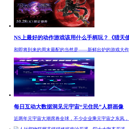
NS上最好的动作游戏该用什么手柄玩？《猎天
和即将到来的周末最配的当然是——新鲜出炉的游戏大作！由白
每日互动大数据洞见元宇宙“元住民”人群画像
近两年元宇宙大潮席卷全球，不少企业乘元宇宙之东风，