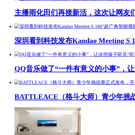
主播雨化田们再接新活，这次让网友们下
深圳看到科技发布Kandao Meeting 
QQ音乐做了“一件有意义的小事”，让
BATTLEACE（格斗大师）青少