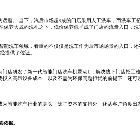
的话题。 当下，汽后市场超9成的门店采用人工洗车，而洗车工
来，在保养大战的洗礼之下，低价保养似乎成了门店的流量入口，
码智能洗车领域，看重的不仅仅是洗车作为后市场场景的入口，还
经提供了佐证。
为门店研发了新一代智能门店洗车机灵动L，解决线下门店招工
要投入高昂设备成本，以及不需为环保问题担忧的前提下，还可
成为智能洗车行业的寡头，除了资本的支持外，还从客户角度出发
卖依据。