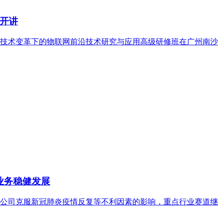
开讲
障部数字技术变革下的物联网前沿技术研究与应用高级研修班在广州南
疗业务稳健发展
期内，公司克服新冠肺炎疫情反复等不利因素的影响，重点行业赛道