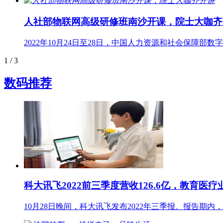
人社部物联网高级研修班南沙开课，院士大咖齐
2022年10月24日至28日，中国人力资源和社会保
1
/ 3
数码推荐
科大讯飞2022前三季度营收126.6亿，教育医
10月28日晚间，科大讯飞发布2022年三季报。报告