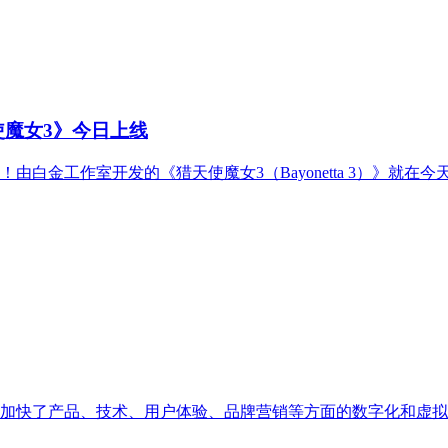
使魔女3》今日上线
金工作室开发的《猎天使魔女3（Bayonetta 3）》就在今天正
加快了产品、技术、用户体验、品牌营销等方面的数字化和虚拟化