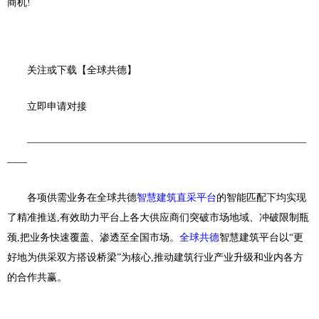
商机!
关注或下载【全球共德】
立即申请对接
————————————————————————————
——
各项供需业务在全球共德
智慧建筑直采
平
台
的
智能匹配下均实现
了精准推送,有效助力
平
台上各大供应商们突破市场地域、冲破限制瓶
颈,把业务快速覆盖、渗透至全国市场。
全球共德
智慧建筑
平
台以“更
好地为供采双方搭设桥梁”为核心,推动建筑行业产业升级和业内各方
的合作共赢。