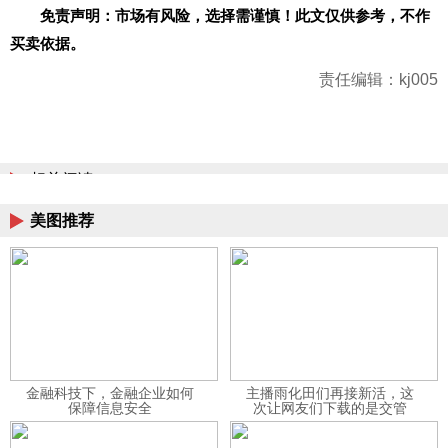
免责声明：市场有风险，选择需谨慎！此文仅供参考，不作
买卖依据。
责任编辑：kj005
相关阅读
美图推荐
金融科技下，金融企业如何
主播雨化田们再接新活，这
保障信息安全
次让网友们下载的是交管
12123APP