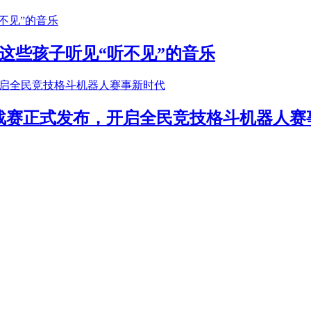
这些孩子听见“听不见”的音乐
年挑战赛正式发布，开启全民竞技格斗机器人赛