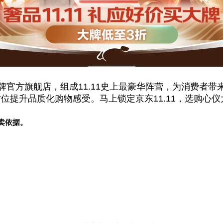
牌官方旗舰店，组成11.11史上最豪华阵营，为消费者
方位提升品质化购物感受。马上锁定京东11.11，选购心
卖依据。