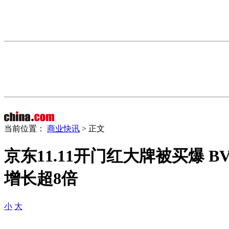
当前位置：
商业快讯
> 正文
京东11.11开门红大牌被买爆 B
增长超8倍
小
大