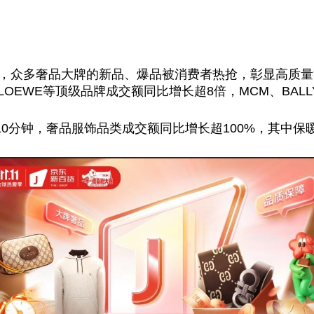
开门红，众多奢品大牌的新品、爆品被消费者热抢，彰显高质
DI、LOEWE等顶级品牌成交额同比增长超8倍，MCM、BAL
0分钟，奢品服饰品类成交额同比增长超100%，其中保暖