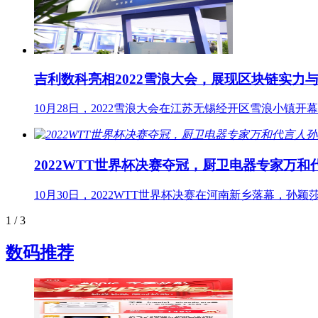
吉利数科亮相2022雪浪大会，展现区块链实力
10月28日，2022雪浪大会在江苏无锡经开区雪浪小镇开幕
2022WTT世界杯决赛夺冠，厨卫电器专家万
10月30日，2022WTT世界杯决赛在河南新乡落幕，
1
/ 3
数码推荐