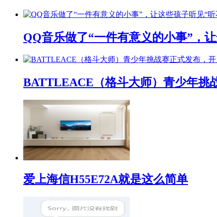
QQ音乐做了“一件有意义的小事”，让
BATTLEACE（格斗大师）青少
爱上海信H55E72A就是这么简单