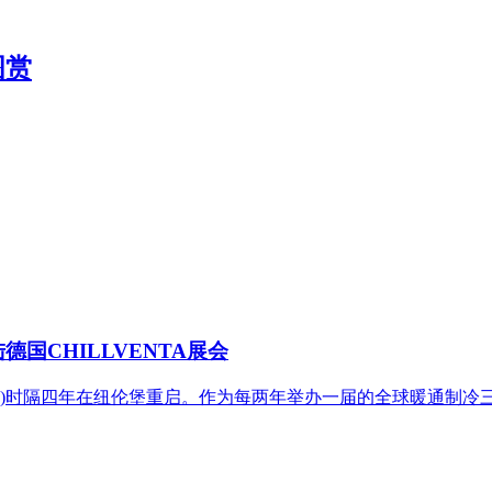
图赏
国CHILLVENTA展会
LVENTA)时隔四年在纽伦堡重启。作为每两年举办一届的全球暖通