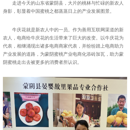
走进今天的山东省蒙阴县，大片的桃林与忙碌的新农人
身影，彰显着中国蜜桃之都蒸蒸日上的产业发展图景。
牛庆花就是新农人中的一员。作为善用互联网渠道的新
农人，电商给牛庆花的生活带来了巨大的改变。以牛庆花为
代表，相继涌现出诸多电商商家代表，并纷纷踏上电商助力
产业发展的道路，为蒙阴蜜桃产业电商化添砖加瓦，助力蒙
阴蜜桃走出去被更多的消费者所认识。