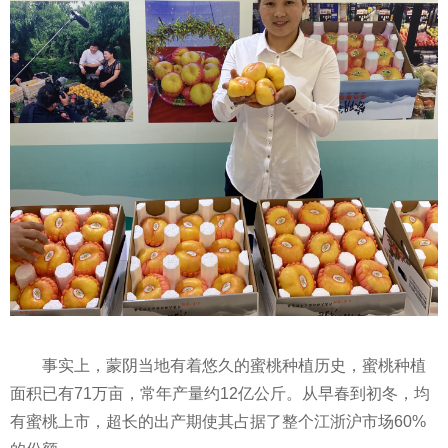
事实上，蒙阴当地有着悠久的蜜桃种植历史，蜜桃种植
面积已有71万亩，常年产量约12亿公斤。从早春到初冬，均
有蜜桃上市，超长的出产期使其占据了整个江浙沪市场60%