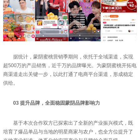
据统计，蒙阴蜜桃营销季期间，依托于全域渠道，实现
超500万的产品销售，
近
千万的品牌曝光。为蒙阴蜜桃开拓电
商渠道走出关键一步，以此打通了电商
平
台渠道，形成稳定
供给。
03 提升品牌，全面稳固蒙阴品牌影响力
基于本次合作双方已探索出了全新的产业振兴模式，既
培育了爆品单品与当地的明星商家与农户，也全方位提升了