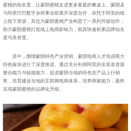
蜜桃的知名度，让蒙阴蜜桃走进更多家庭的餐桌上。蒙阴县
与阿里巴巴数字乡村事业部展开深度合作，依托于阿里的线
上线下资源，其也为蒙阴蜜桃产业构思了一系列升级动作，
助力蒙阴蜜桃打造线上电商影响力，助其快速积累品牌知名
度与美誉度。
其中
，
围绕蒙阴特色产业营销、蒙阴电商人才培训两大
特色板块进行了深度推进。通过充分利用阿里的全渠道资源
整合能力与链接能力，促进蒙阴当地的特色农产品上行销
售，培育建设当地的互联网电商体系，培养商家能力，最终
实现蒙阴蜜桃的品牌化升级。