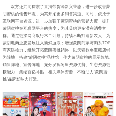
双方还共同探索了直播带货等新兴业态，进一步改善蒙
阴蜜桃的销售环境，为其开拓更多销售渠道。同时，依托于
互联网
平
台资源，进一步加强了蒙阴蜜桃的营销力度，提升
蒙阴蜜桃在互联网
平
台的热度，为其吸纳更多潜在消费客
群。通过链接网商银行木兰计划，持续不断打造新农人，为
蒙阴电商业态发展注入新鲜血液；增强蒙阴商家与淘系TOP
商家链接力，继续开拓蒙阴蜜桃销路；以天猫数乡宝藏店铺
为阵地，搭建“蒙阴蜜桃”品牌馆，作为蒙阴蜜桃的展示阵地、
销售阵地、宣传阵地；充分发挥阿里资源优势、生态资源链
接能力，集结百亿补贴、相关媒体资源，不断助力“蒙阴蜜
桃”品牌影响力打造。