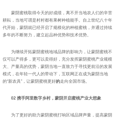
蒙阴蜜桃取得今天的好成绩，离不开当地农人们的辛苦
耕耘，当地可谓是村村都有果树种植能手。自上世纪八十年
代开始，蒙阴就已经开启了规模化的种植蜜桃，并通过持续
多年的不断努力，建立起品种优势和技术优势。
为继续开拓蒙阴蜜桃地域品牌的影响力，让蒙阴蜜桃不
仅可以产得多，更可以卖得好，充分发挥蒙阴蜜桃产业规模
大、产量高的优势，蒙阴当地一直致力于寻找更前沿的发展
模式，在年轻一代人的带动下，互联网正在成为蒙阴当地
的“新农具”，让蒙阴蜜桃更好
的
走向全国市场。
02 携手阿里数字乡村，蒙阴开启蜜桃产业大想象
为了更好的助力蒙阴蜜桃打响区域品牌声量，提高蒙阴