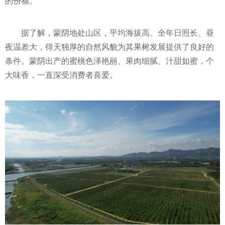
的份额。
据了解，蒙阴地处山区，
平
均海拔高、全年日照长、昼
夜温差大，得天独厚的自然风貌为其果树发展提供了良好的
条件。蒙阴出产的蜜桃色泽艳丽、果肉细腻、汁甜如蜜，个
大味香，一直深受消费者喜爱。