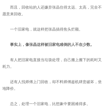
而且，回收站的人还嫌弃张晶住得太远、太高，完全不
愿意来回收。
一个旧家电，就这样把张晶搞得焦头烂额。
事实上，像张晶这样被旧家电难倒的人不在少数。
有人把旧家电直接当垃圾处理，自己搬上搬下的耗时又
耗力。
还有人找师傅上门回收，却不料师傅趁机肆意破坏，坐
地降价。
总之，处理一个旧家电，比想象中要困难得多。