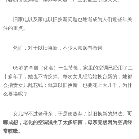
旧家电以及家电以旧换新问题也逐渐成为人们
近
些年关
注的重点。
然而，对于以旧换新，不少人却颇有微词。
65岁的李鑫（化名）一生节俭，家里的空调已经用了二
十多年了，她也不肯换掉。每次女儿想给她换台新的，她都
会指责女儿乱花钱：就算以旧换新，也要花上大几千，为什
么要换呢？
女儿拧不过老母亲，于是便放弃了以旧换新的想法。
可
哪成想，老化的空调滋生了太多细菌，母亲竟然因为空调经
常咳嗽。