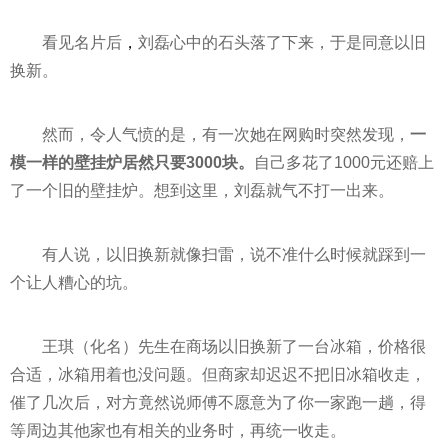
看见名片后
，
刘磊心中的石头落了下来，于是同意以旧
换新。
然而，令人气愤的是，有一次她在网购时突然发现，
一
模一样的壁挂炉居然只要3000块。
自己多花了1000元还赔上
了一个旧的壁挂炉。想到这里，刘磊就气不打一出来。
有人说，以旧换新就像扫雷，说不准什么时候就踩到一
个让人糟心的坑。
王琪（化名）先生在商场以旧换新了一台冰箱，价格很
合适，冰箱用着也没问题。但商家却迟迟不把旧冰箱收走，
催了几次后，对方竟然说师傅不愿意为了你一家跑一趟，得
等周边其他家也有相关的业务时，再统一收走。