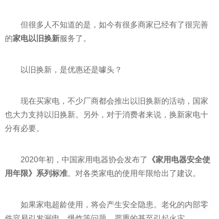
但很多人不知道的是，如今有很多商家已经有了很完善
的
家电以旧换新
服务了。
以旧换新，是优惠还是噱头？
现在买家电，不少厂商都会推出以旧换新的活动，
国家
也大力支持以旧换新。另外，对于消费者来说，换新家电十
分有必要。
2020年初，中
国家
用电器协会发布了
《家用电器安全使
用年限》系列标准
。对各类家电的使用年限给出了建议。
如果家电超龄使用，将会产生安全隐患。老化的内部零
件容易引发漏电、爆炸等问题，严重的甚至引起火灾。