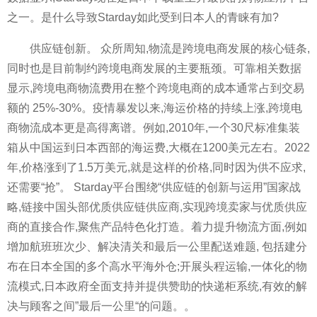
之一。是什么导致Starday如此受到日本人的青睐有加?
供应链创新。 众所周知,物流是跨境电商发展的核心链条,
同时也是目前制约跨境电商发展的主要瓶颈。可靠相关数据
显示,跨境电商物流费用在整个跨境电商的成本通常占到交易
额的 25%-30%。疫情暴发以来,海运价格的持续上涨,跨境电
商物流成本更是高得离谱。例如,2010年,一个30尺标准集装
箱从中国运到日本西部的海运费,大概在1200美元左右。2022
年,价格涨到了1.5万美元,就是这样的价格,同时因为供不应求,
还需要“抢”。 Starday平台围绕“供应链的创新与运用”国家战
略,链接中国头部优质供应链供应商,实现跨境卖家与优质供应
商的直接合作,聚焦产品特色化打造。着力提升物流方面,例如
增加航班班次少、解决清关和最后一公里配送难题, 包括建分
布在日本全国的多个高水平海外仓;开展头程运输,一体化的物
流模式,日本政府全面支持并提供赞助的快递柜系统,有效的解
决与顾客之间”最后一公里“的问题。。