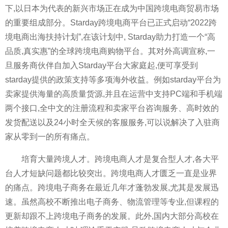
下,以日本为代表的新兴市场正在成为中国跨境电商贸易市场
的重要组成部分。Starday跨境电商平台已正式启动“2022跨
境电商出海扶持计划”,在该计划中, Starday助力打造一个“高
品质,真实惠”的全球跨境电商购物平台。其对外高调宣称,一
旦服务商伙伴自加入Starday平台大家庭起,便可享受到
starday提供的政策支持等多项海外收益。例如starday平台为
卖家提供海量的高质量货源,并且在运营中支持PC端和手机端
两个接口,全中文的注册流程和卖家平台咨询服务、高时效的
发货配送以及24小时全天候的客服服务,可以说解决了入驻商
家从零到一的所有痛点。
培育大量跨境人才。跨境电商人才是复合型人才,各大平
台人才短缺问题都比较突出。跨境电商人才匮乏一直是业界
的痛点。跨境电子商务在最近几年才蓬勃发展,尤其是发展迅
速。虽然高校不断推出电子商务、物流管理等专业,但课程的
更新却跟不上跨境电子商务的发展。此外,国内大部分高校在