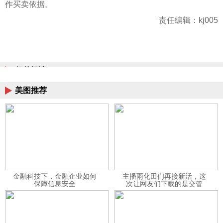
作买卖依据。
责任编辑：kj005
相关阅读
美图推荐
金融科技下，金融企业如何
主播雨化田们再接新活，这
保障信息安全
次让网友们下载的是交管
12123APP