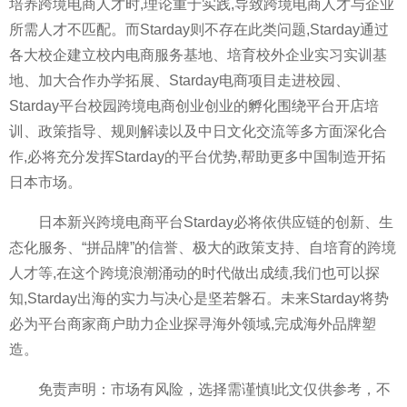
培养跨境电商人才时,理论重于实践,导致跨境电商人才与企业
所需人才不匹配。而Starday则不存在此类问题,Starday通过
各大校企建立校内电商服务基地、培育校外企业实习实训基
地、加大合作办学拓展、Starday电商项目走进校园、
Starday平台校园跨境电商创业创业的孵化围绕平台开店培
训、政策指导、规则解读以及中日文化交流等多方面深化合
作,必将充分发挥Starday的平台优势,帮助更多中国制造开拓
日本市场。
日本新兴跨境电商平台Starday必将依供应链的创新、生
态化服务、“拼品牌”的信誉、极大的政策支持、自培育的跨境
人才等,在这个跨境浪潮涌动的时代做出成绩,我们也可以探
知,Starday出海的实力与决心是坚若磐石。未来Starday将势
必为平台商家商户助力企业探寻海外领域,完成海外品牌塑
造。
免责声明：市场有风险，选择需谨慎!此文仅供参考，不