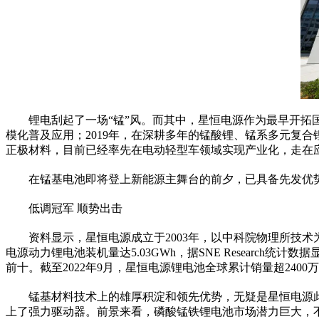
锂电刮起了一场“锰”风。而其中，星恒电源作为最早开拓
模化普及应用；2019年，在深耕多年的锰酸锂、锰系多元复
正极材料，目前已经率先在电动轻型车领域实现产业化，走在
在锰基电池即将登上新能源主舞台的前夕，已具备先发优
低调冠军 顺势出击
资料显示，星恒电源成立于2003年，以中科院物理所技术
电源动力锂电池装机量达5.03GWh，据SNE Resear
前十。截至2022年9月，星恒电源锂电池全球累计销量超24
锰基材料技术上的雄厚积淀和领先优势，无疑是星恒电源此
上了强力驱动器。前景来看，磷酸锰铁锂电池市场潜力巨大，不