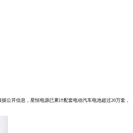
根据公开信息，星恒电源已累计配套电动汽车电池超过20万套，