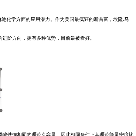
电池化学方面的应用潜力。作为美国最疯狂的新首富，埃隆.马
的进阶方向，拥有多种优势，目前最被看好。
磷酸铁锂相同的理论克容量，因此相同条件下其理论能量密度比