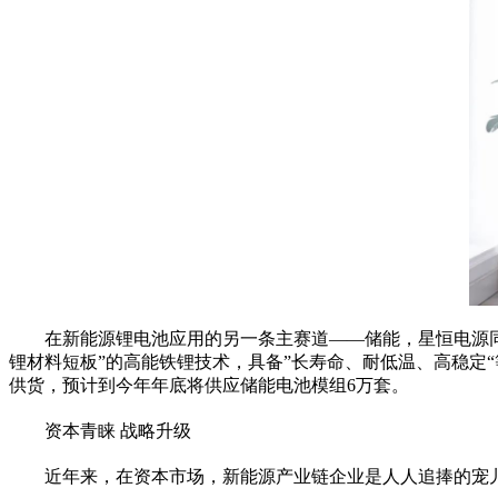
在新能源锂电池应用的另一条主赛道——储能，星恒电源
锂材料短板”的高能铁锂技术，具备”长寿命、耐低温、高稳定
供货，预计到今年年底将供应储能电池模组6万套。
资本青睐 战略升级
近
年来，在资本市场，新能源产业链企业是人人追捧的宠