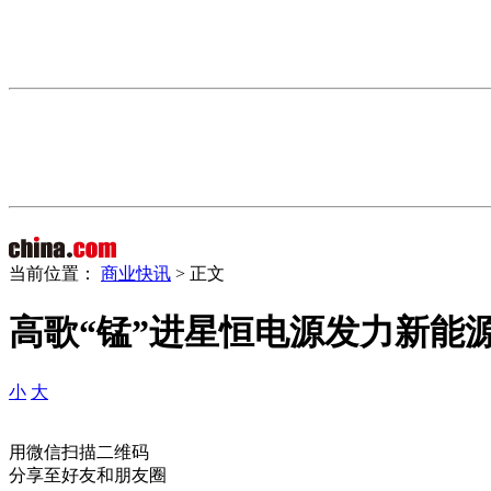
当前位置：
商业快讯
> 正文
高歌“锰”进星恒电源发力新能
小
大
用微信扫描二维码
分享至好友和朋友圈