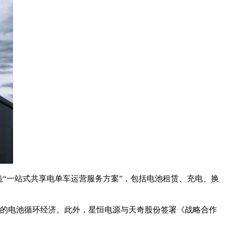
造“一站式共享电单车运营服务方案”，包括电池租赁、充电、换
生的电池循环经济。此外，星恒电源与天奇股份签署《战略合作
。