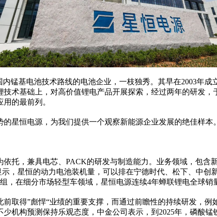
国内锰基电池技术路线的电池企业，一枝独秀。其早在2003年
合锂技术基础上，对高价值锂电产品开展探索，经过两年的研发，于
应用的最前列。
势的星恒电源，为我们提供一个观察新能源企业发展的绝佳样本
为依托，兼具电芯、PACK的研发与制造能力。业务领域，包含新
ch统计数据显示，星恒的动力电池装机量，可以排在宁德时代、松下
00万组，在细分市场轻型车领域，星恒电源连续4年蝉联锂电全球销
前取得”彪悍“业绩的重要支撑，而通过前瞻
性
的持续研发，例
少机构预测保持乐观态度，中金公司表示，到2025年，磷酸锰