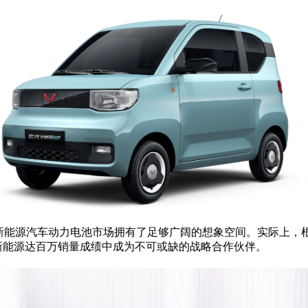
新能源汽车动力电池市场拥有了足够广阔的想象空间。实际上，
五菱新能源达百万销量成绩中成为不可或缺的战略合作伙伴。