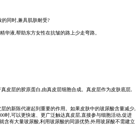
的同时,兼具肌肤耐受?
精华液,帮助东方女
性
在抗皱的路上少走弯路。
真皮层的胶原蛋白,由真皮层细胞合成。真皮层作为皮肤底层,
皮层的新陈代谢起到重要的作用。如果皮肤中的玻尿酸含量减少,
000时,可以更快速、更广泛触达真皮层,直接参与细胞活动,促进
本就含有大量玻尿酸,利用玻尿酸的同源优势,外用玻尿酸不需建立