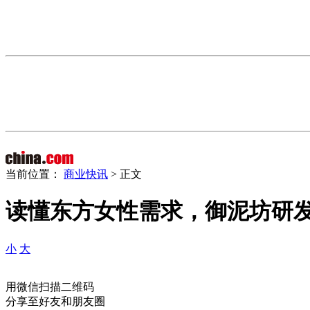
当前位置：
商业快讯
> 正文
读懂东方女性需求，御泥坊研
小
大
用微信扫描二维码
分享至好友和朋友圈