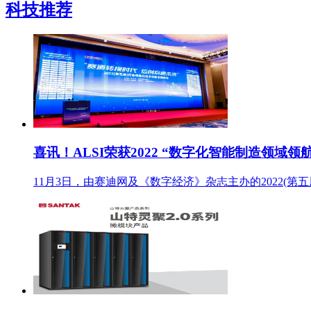
科技推荐
喜讯！ALSI荣获2022 “数字化智能制造领域
11月3日，由赛迪网及《数字经济》杂志主办的2022