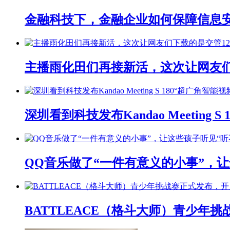
金融科技下，金融企业如何保障信息
主播雨化田们再接新活，这次让网友们下
深圳看到科技发布Kandao Meeting 
QQ音乐做了“一件有意义的小事”，让
BATTLEACE（格斗大师）青少