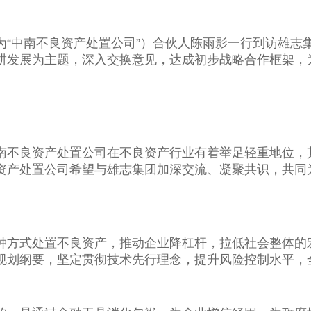
为“中南不良资产处置公司”）合伙人陈雨影一行到访雄志
耕发展为主题，深入交换意见，达成初步战略合作框架，
南不良资产处置公司在不良资产行业有着举足轻重地位，
资产处置公司希望与雄志集团加深交流、凝聚共识，共同
种方式处置不良资产，推动企业降杠杆，拉低社会整体的
规划纲要，坚定贯彻技术先行理念，提升风险控制水平，