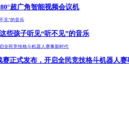
S 180°超广角智能视频会议机
这些孩子听见“听不见”的音乐
年挑战赛正式发布，开启全民竞技格斗机器人赛