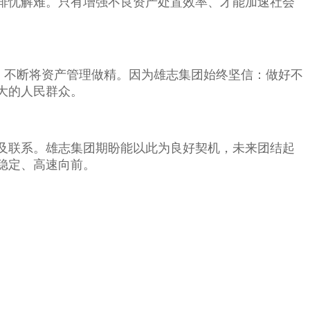
排忧解难。只有增强不良资产处置效率、才能加速社会
，不断将资产管理做精。因为雄志集团始终坚信：做好不
大的人民群众。
及联系。雄志集团期盼能以此为良好契机，未来团结起
稳定、高速向前。