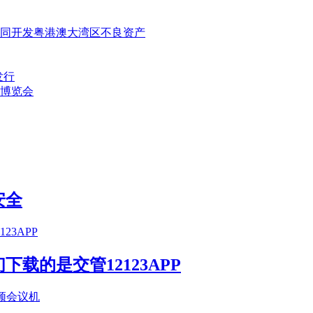
同开发粤港澳大湾区不良资产
发行
口博览会
安全
载的是交管12123APP