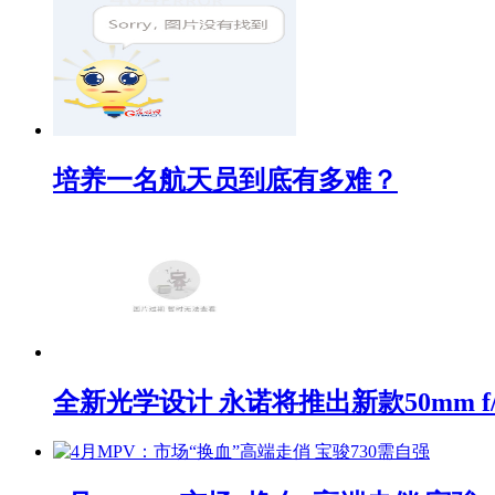
培养一名航天员到底有多难？
全新光学设计 永诺将推出新款50mm f/1