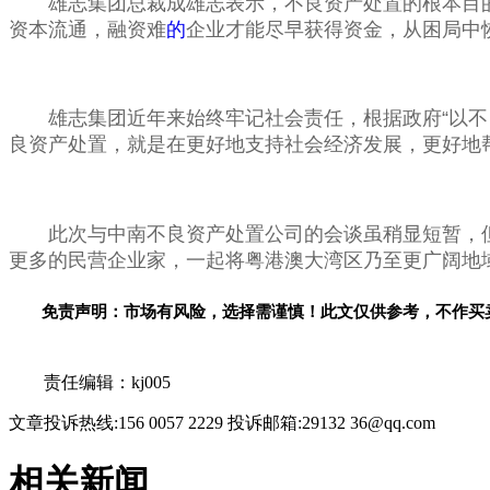
雄志集团总裁成雄志表示，不良资产处置的根本目
资本流通，融资难
的
企业才能尽早获得资金，从困局中
雄志集团近年来始终牢记社会责任，根据政府“以
良资产处置，就是在更好地支持社会经济发展，更好地
此次与中南不良资产处置公司的会谈虽稍显短暂，
更多的民营企业家，一起将粤港澳大湾区乃至更广阔地
免责声明：市场有风险，选择需谨慎！此文仅供参考，不作买
关键词：
责任编辑：kj005
文章投诉热线:156 0057 2229 投诉邮箱:29132 36@qq.com
相关新闻