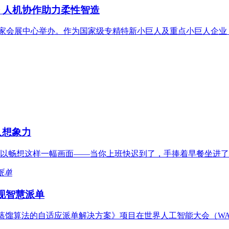
 人机协作助力柔性智造
）在上海国家会展中心举办。作为国家级专精特新小巨人及重点小巨人
入想象力
以畅想这样一幅画面——当你上班快迟到了，手捧着早餐坐进了
实现智慧派单
优化蒸馏算法的自适应派单解决方案》项目在世界人工智能大会（WA