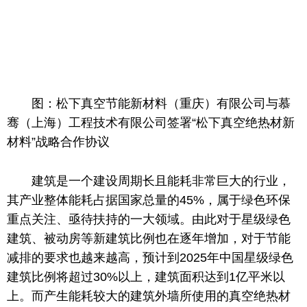
图：松下真空节能新材料（重庆）有限公司与慕
骞（上海）工程技术有限公司签署“松下真空绝热材新
材料”战略合作协议
建筑是一个建设周期长且能耗非常巨大的行业，
其产业整体能耗占据
国家
总
量的45%，属于绿色环保
重点关注、亟待扶持的一大领域。由此对于星级绿色
建筑、被动房等新建筑比例也在逐年增加，对于节能
减排的要求也越来越高，预计到2025年
中国
星级绿色
建筑比例将超过30%以上，建筑面积达到1亿
平
米以
上。而产生能耗较大的建筑外墙所使用的真空绝热材