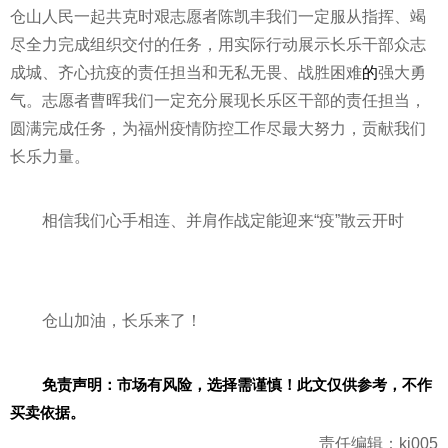
仓山人民一起共克时艰志愿者陈凯丰我们一定服从指挥、竭
尽全力完成组织交付的任务，用实际行动展示长乐干部众志
成城、齐心抗疫的责任担当和无私无畏、战胜困难
的
强大勇
气。志愿者曹晖我们一定充分展现长乐区干部的责任担当，
圆满完成任务，为福州
疫情
防控工作尽最大努力，贡献我们
长乐力量。
相信我们心手相连、并肩作战定能迎来“疫”散云开时
仓山加油，长乐来了！
免责声明：市场有风险，选择需谨慎！此文仅供参考，不作
买卖依据。
责任编辑：kj005