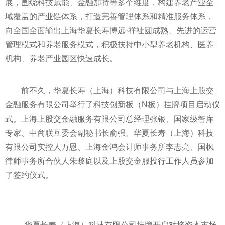
展，围绕科技赋能、
金融
加持等多个维度，构建养老产业全
域覆盖的产业链体系，打造完善管理体系和精准服务体系，
向全国全面输出上海华夏长寿博远·祥祉圆成熟、先进的运营
管理模式和养老服务模式，积极扶持中小型养老机构、医养
机构、养老产业园区快速成长。
前不久，华夏长寿（上海）科技有限公司与上海上股交
金融
服务有限公司举行了科技创新板（N板）挂牌项目启动仪
式。上海上股交
金融
服务有限公司总经理张银、
国家
级智库
专家、中商联互委会副秘书长俞强、华夏长寿（上海）科技
有限公司实控人万恩、上海金鸿会计师事务所李志亮、国枫
律师事务所合伙人朱黎庭以及上股交金服投行工作人员参加
了签约仪式。