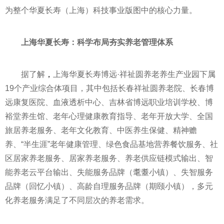
为整个华夏长寿（上海）科技事业版图中的核心力量。
上海华夏长寿：
科学布局
夯实
养老
管理体系
据了解
，
上海华夏长寿博远·祥祉圆养老养生产业园下属
19个产业综合体项目，其中包括长春祥祉圆养老院、长春博
远康复医院、血液透析中心、吉林省博远职业培训学校、博
裕堂养生馆、老年心理健康教育指导、老年开放大学、全国
旅居养老服务、老年文化教育、中医养生保健、
精神
赡
养、“半生涯”老年健康管理、绿色食品基地营养餐饮服务、社
区居家养老服务、居家养老服务、养老供应链模式输出、智
能养老云
平
台输出、失能服务品牌（耄耋小镇）、失智服务
品牌（回忆小镇）、高龄自理服务品牌（期颐小镇），多元
化养老服务满足了不同层次的养老需求。