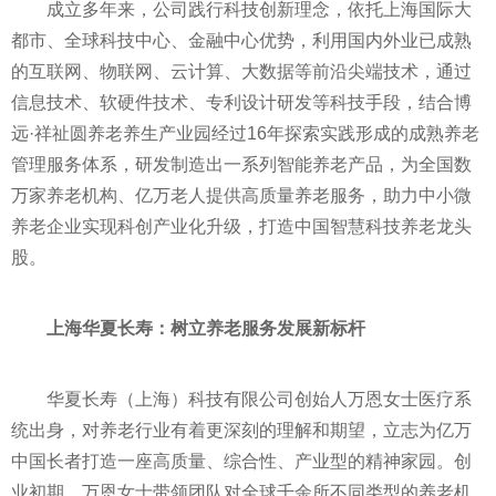
成立多年来，公司践行科技创新理念，依托上海国际大
都市、全球科技中心、
金融
中心优势，利用国内外业已成熟
的互联网、物联网、云计算、大数据等前沿尖端技术，通过
信息技术、软硬件技术、专利设计研发等科技手段，结合博
远·祥祉圆养老养生产业园经过16年探索实践形成的成熟养老
管理服务体系，研发制造出一系列智能养老产品，为全国数
万家养老机构、亿万老人提供高质量养老服务，助力中小微
养老企业实现科创产业化升级，打造中国智慧科技养老龙头
股。
上海华夏长寿：
树立养老服务发展新标杆
华夏长寿（上海）科技有限公司创始人万恩女士医疗系
统出身，对养老行业有着更深刻的理解和期望，立志为亿万
中国长者打造一座高质量、综合
性
、产业型的
精神
家园。创
业初期，万恩女士带领团队对全球千余所不同类型的养老机