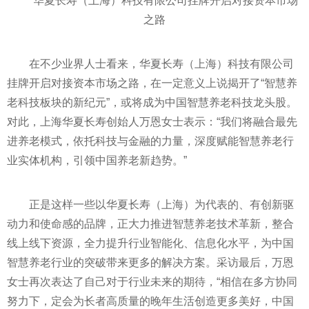
华夏长寿（上海）科技有限公司挂牌开启对接资本市场
之路
在不少业界人士看来，华夏长寿（上海）科技有限公司
挂牌开启对接资本市场之路，在一定意义上说揭开了“智慧养
老科技板块的新纪元”，或将成为中国智慧养老科技龙头股。
对此，上海华夏长寿创始人万恩女士表示：“我们将融合最先
进养老模式，依托科技与
金融
的力量，深度赋能智慧养老行
业实体机构，引领中国养老新趋势。”
正是这样一些以华夏长寿（上海）为代表的、有创新驱
动力和使命感的品牌，正大力推进智慧养老技术革新，整合
线上线下资源，全力提升行业智能化、信息化水
平
，为中国
智慧养老行业的突破带来更多的解决方案。采访最后，万恩
女士再次表达了自己对于行业未来的期待，“相信在多方协同
努力下，定会为长者高质量的晚年生活创造更多美好，中国