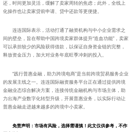
还，时间更加灵活，缓解了卖家周转的焦虑；此外，全线上
化操作也让卖家贷前申请、贷中还款等更便捷。
连连国际表示，活动打通了融资机构与中小企业需求之
间的壁垒，旨在帮助中国跨境卖家群体提升“造血功能”，卖家
可以承担较少的风险获得借款，以保证自身资金链的完整，
释放资金压力，加大对业务年底旺季冲刺的投入。
“践行普惠
金融
，助力跨境电商”是当前跨境贸易服务企业
的发展主线之一。连连国际融资服务
平
台正在通过提供跨境
金融
业态综合解决方案，连接传统
金融
机构与市场主体，助
力出海产业数字化转型升级，开展普惠业务，以实际行动让
普惠
金融
走进越来越多的跨境中小卖家。
免责声明：市场有风险，选择需谨慎！此文仅供参考，不作