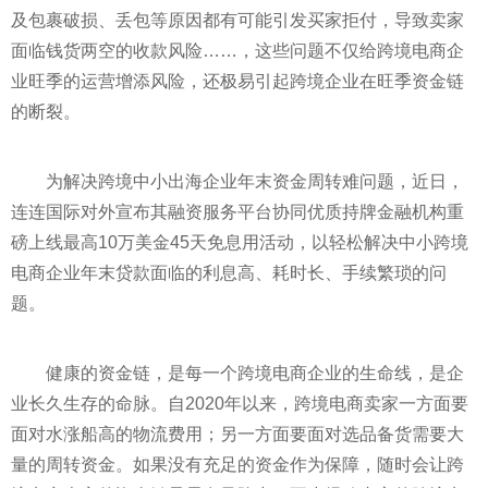
及包裹破损、丢包等原因都有可能引发买家拒付，导致卖家
面临钱货两空的收款风险……，这些问题不仅给跨境电商企
业旺季的运营增添风险，还极易引起跨境企业在旺季资金链
的断裂。
为解决跨境中小出海企业年末资金周转难问题，
近
日，
连连国际对外宣布其融资服务
平
台协同优质持牌
金融
机构重
磅上线最高10万美金45天免息用活动，以轻松解决中小跨境
电商企业年末贷款面临的利息高、耗时长、手续繁琐的问
题。
健康的资金链，是每一个跨境电商企业的生命线，是企
业长久生存的命脉。自2020年以来，跨境电商卖家一方面要
面对水涨船高的物流费用；另一方面要面对选品备货需要大
量的周转资金。如果没有充足的资金作为保障，随时会让跨