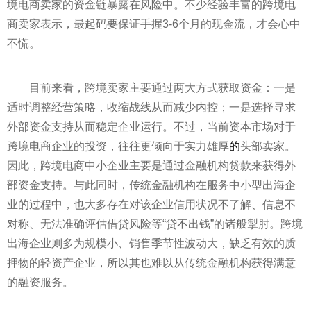
境电商卖家的资金链暴露在风险中。不少经验丰富的跨境电
商卖家表示，最起码要保证手握3-6个月的现金流，才会心中
不慌。
目前来看，跨境卖家主要通过两大方式获取资金：一是
适时调整经营策略，收缩战线从而减少内控；一是选择寻求
外部资金支持从而稳定企业运行。不过，当前资本市场对于
跨境电商企业的
投资
，往往更倾向于实力雄厚
的
头部卖家。
因此，跨境电商中小企业主要是通过
金融
机构贷款来获得外
部资金支持。与此同时，传统
金融
机构在服务中小型出海企
业的过程中，也大多存在对该企业信用状况不了解、信息不
对称、无法准确评估借贷风险等“贷不出钱”的诸般掣肘。跨境
出海企业则多为规模小、销售季节
性
波动大，缺乏有效的质
押物的轻资产企业，所以其也难以从传统
金融
机构获得满意
的融资服务。