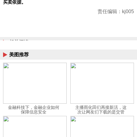
买卖依据。
责任编辑：kj005
相关阅读
美图推荐
金融科技下，金融企业如何
主播雨化田们再接新活，这
保障信息安全
次让网友们下载的是交管
12123APP