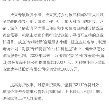
成立专项服务小组。成立支持乡村振兴和
国家
重大区域
发展战略领导小组，组建工作小组，加大对项目的对接、营
销，深入了解市县区内重点项目和专项债项目的建设情况及
资金需要，积极主动宣介我行信贷政策，寻找可支持的企业
和项目。成立“专精特新”
金融
服务小组，建立走访名单，制定
走访计划，对接“专精特新”企业和“科创型”企业，健全常态化
跟踪服务机制。2022年以来，为“专精特新”企业方家铺子(莆
田)绿色食品有限公司提供贷款1000万元，为科技小巨人莆田
市意达科技股份有限公司提供贷款1000万元。
提高办贷效率。对存量贷款客户坚持“3211”办贷时效，
根据企业资金需求和贷款到期时间，上下联动，倒排工期，
确保续贷工作无缝衔接。