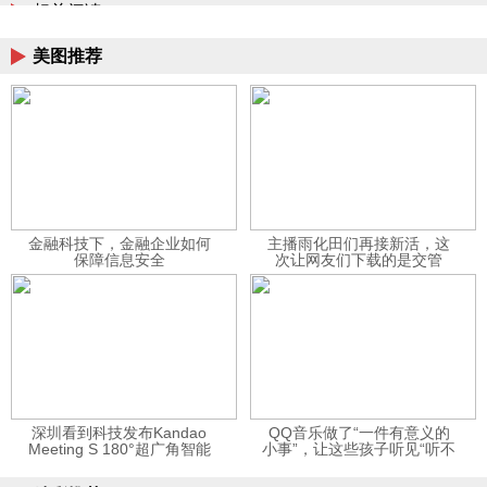
相关阅读
美图推荐
金融科技下，金融企业如何
主播雨化田们再接新活，这
保障信息安全
次让网友们下载的是交管
12123APP
深圳看到科技发布Kandao
QQ音乐做了“一件有意义的
Meeting S 180°超广角智能
小事”，让这些孩子听见“听不
视频会议机
见”的音乐