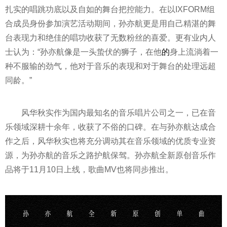
扎实的唱跳功底以及自如的舞台把控能力。在以IXFORM组
合成员身份参加演艺活动期间，孙亦航更是用自己精湛的舞
台表现力和绝佳的唱功收获了无数粉丝的喜爱。更有业内人
士认为：“孙亦航像是一头蛰伏的狮子，在他
的
身上流淌着一
种不服输的劲气，他对于音乐的表现和对于舞台的处理远超
同龄。”
风华秋实作为国内最知名的音乐唱片公司之一，已在音
乐领域深耕十余年，收获了不俗的口碑。在与孙亦航达成合
作之后，风华秋实也将充分调动其在音乐领域的优质专业资
源，为孙亦航的音乐之路护航保驾。孙亦航全新原创音乐作
品将于11月10日上线，歌曲MV也将同步推出。