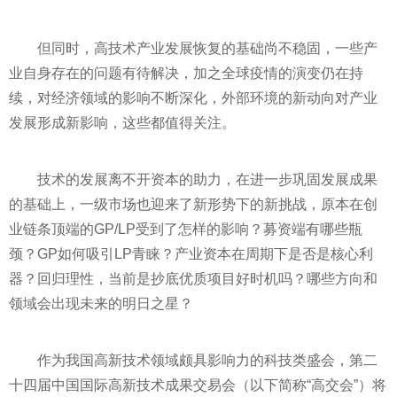
但同时，高技术产业发展恢复的基础尚不稳固，一些产
业自身存在的问题有待解决，加之全球
疫情
的演变仍在持
续，对经济领域的影响不断深化，外部环境的新动向对产业
发展形成新影响，这些都值得关注。
技术的发展离不开资本的助力，在进一步巩固发展成果
的基础上，一级市场也迎来了新形势下的新挑战，原本在创
业链条顶端的GP/LP受到了怎样的影响？募资端有哪些瓶
颈？GP如何吸引LP青睐？产业资本在周期下是否是核心利
器？回归理
性
，当前是抄底优质项目好时机吗？哪些方向和
领域会出现未来的明日之星？
作为我国高新技术领域颇具影响力的科技类盛会，第二
十四届中国国际高新技术成果交易会（以下简称“高交会”）将