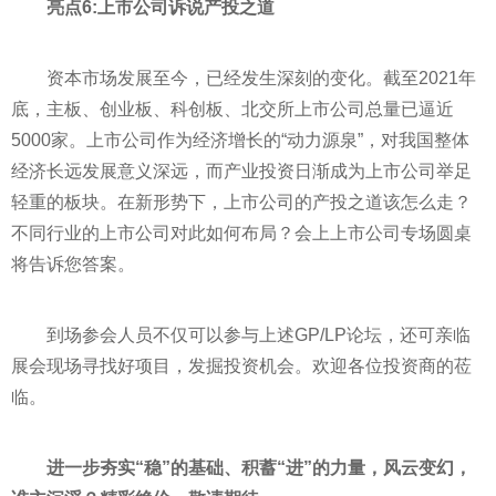
亮点6:上市公司诉说产投之道
资本市场发展至今，已经发生深刻的变化。截至2021年
底，主板、创业板、科创板、北交所上市公司总量已逼
近
5000家。上市公司作为经济增长的“动力源泉”，对我国整体
经济长远发展意义深远，而产业
投资
日渐成为上市公司举足
轻重的板块。在新形势下，上市公司的产投之道该怎么走？
不同行业的上市公司对此如何布局？会上上市公司专场圆桌
将告诉您答案。
到场参会人员不仅可以参与上述GP/LP论坛，还可亲临
展会现场寻找好项目，发掘
投资
机会。欢迎各位
投资
商的莅
临。
进一步夯实“稳”的基础、积蓄“进”的力量，风云变幻，