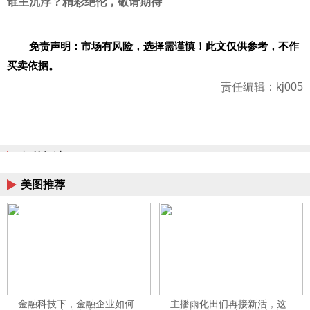
谁主沉浮？精彩绝伦，敬请期待
免责声明：市场有风险，选择需谨慎！此文仅供参考，不作
买卖依据。
责任编辑：kj005
相关阅读
美图推荐
金融科技下，金融企业如何
主播雨化田们再接新活，这