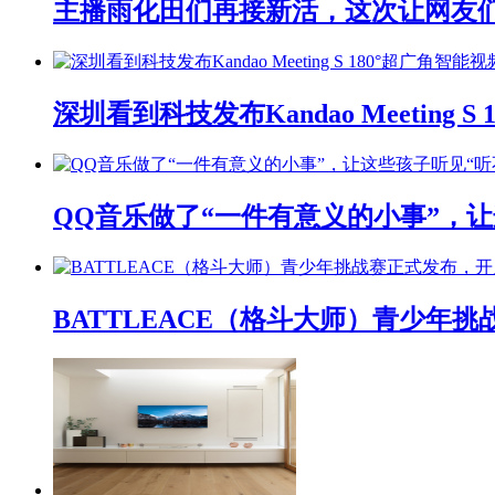
主播雨化田们再接新活，这次让网友们下
深圳看到科技发布Kandao Meeting 
QQ音乐做了“一件有意义的小事”，让
BATTLEACE（格斗大师）青少