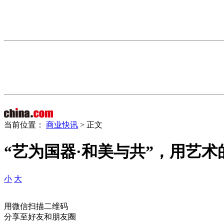
当前位置：
商业快讯
> 正文
“艺为国器·和美与共”，用艺
小
大
用微信扫描二维码
分享至好友和朋友圈