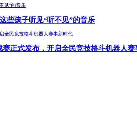
这些孩子听见“听不见”的音乐
年挑战赛正式发布，开启全民竞技格斗机器人赛