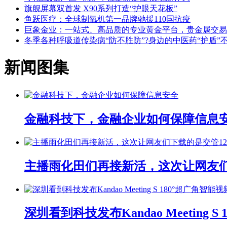
旗舰屏幕双首发 X90系列打造“护眼天花板”
鱼跃医疗：全球制氧机第一品牌驰援110国抗疫
巨象金业：一站式、高品质的专业黄金平台，贵金属交易
冬季各种呼吸道传染病“防不胜防”?身边的中医药“护盾”不
新闻图集
金融科技下，金融企业如何保障信息
主播雨化田们再接新活，这次让网友们下
深圳看到科技发布Kandao Meeting 