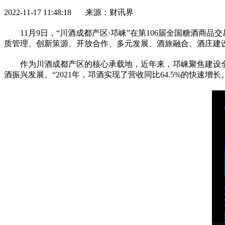
2022-11-17 11:48:18 来源：财讯界
11月9日，“川酒成都产区·邛崃”在第106届全国糖酒商
质管理、创新策源、开放合作、多元发展、酒旅融合、酒庄建
作为川酒成都产区的核心承载地，
近
年来，邛崃聚焦建设
酒振兴发展。“2021年，邛酒实现了营收同比64.5%的快速增