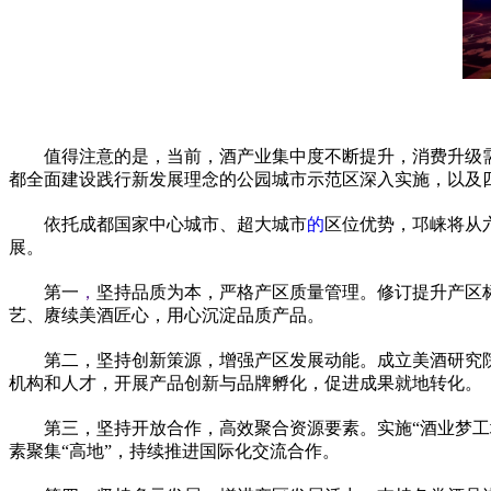
值得注意的是，当前，酒产业集中度不断提升，消费升级
都全面建设践行新发展理念的公园城市示范区深入实施，以及
依托成都
国家
中心城市、超大城市
的
区位优势，邛崃将从
展。
第一
，
坚持品质为本，严格产区质量管理。修订提升产区
艺、赓续美酒匠心，用心沉淀品质产品。
第二，坚持创新策源，增强产区发展动能。成立美酒研究
机构和人才，开展产品创新与品牌孵化，促进成果就地转化。
第三，坚持开放合作，高效聚合资源要素。实施“酒业梦工
素聚集“高地”，持续推进国际化交流合作。