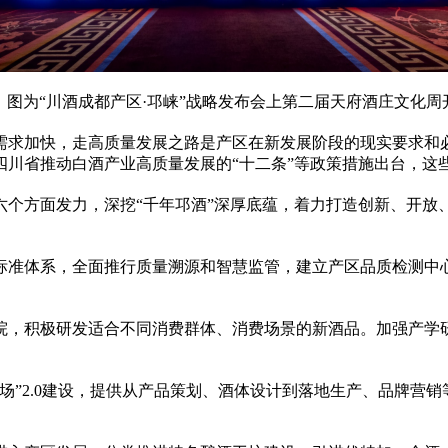
图为“川酒成都产区·邛崃”战略发布会上第二届天府酒庄文化周
需求加快，走高质量发展之路是产区在新发展阶段的现实要求和
四川省推动白酒产业高质量发展的“十二条”等政策措施出台，这
六个方面发力，深挖“千年邛酒”深厚底蕴，着力打造创新、开放
标准体系，全面推行质量溯源和智慧监管，建立产区品质检测中
院，积极研发适合不同消费群体、消费场景的新酒品。加强产学
场”2.0建设，提供从产品策划、酒体设计到落地生产、品牌营