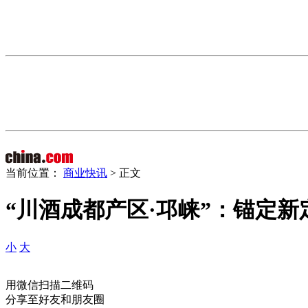
当前位置：
商业快讯
> 正文
“川酒成都产区·邛崃”：锚定新
小
大
用微信扫描二维码
分享至好友和朋友圈