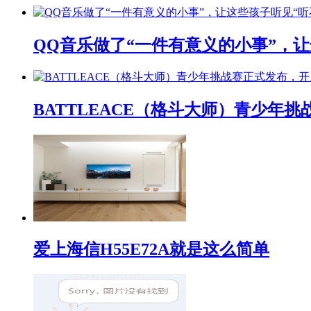
QQ音乐做了“一件有意义的小事”，让
BATTLEACE（格斗大师）青少
爱上海信H55E72A就是这么简单