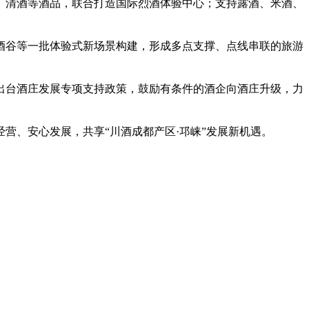
、清酒等酒品，联合打造国际烈酒体验中心；支持露酒、米酒、
酒谷等一批体验式新场景构建，形成多点支撑、点线串联的旅游
出台酒庄发展专项支持政策，鼓励有条件的酒企向酒庄升级，力
营、安心发展，共享“川酒成都产区·邛崃”发展新机遇。