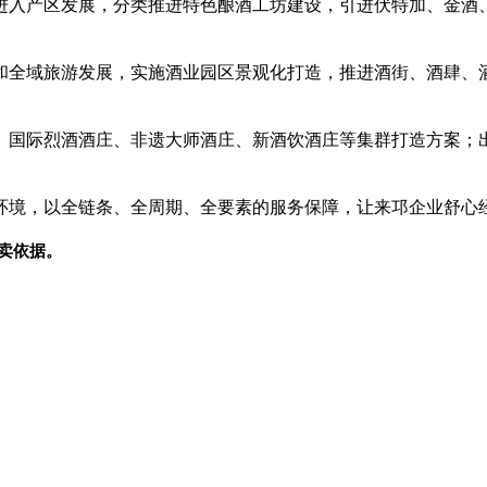
进入产区发展，分类推进特色酿酒工坊建设，引进伏特加、金酒
和全域旅游发展，实施酒业园区景观化打造，推进酒街、酒肆、
、国际烈酒酒庄、非遗大师酒庄、新酒饮酒庄等集群打造方案；
境，以全链条、全周期、全要素的服务保障，让来邛企业舒心经
卖依据。