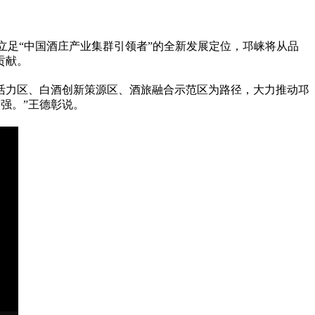
立足“中国酒庄产业集群引领者”的全新发展定位，邛崃将从品
贡献。
活力区、白酒创新策源区、酒旅融合示范区为路径，大力推动邛
增强。”王德彰说。