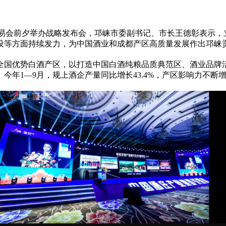
品交易会前夕举办战略发布会，邛崃市委副
书记
、市长王德彰表示，
设等方面持续发力，为中国酒业和成都产区高质量发展作出邛崃
全国优势白酒产区，以打造中国白酒纯粮品质典范区、酒业品牌
长。今年1—9月，规上酒企产量同比增长43.4%，产区影响力不断