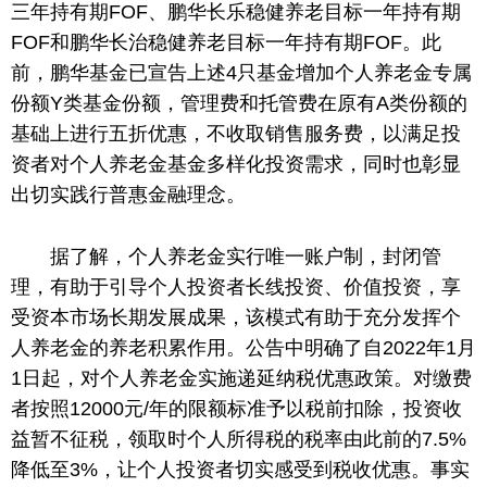
三年持有期FOF、鹏华长乐稳健养老目标一年持有期
FOF和鹏华长治稳健养老目标一年持有期FOF。此
前，鹏华基金已宣告上述4只基金增加个人养老金专属
份额Y类基金份额，管理费和托管费在原有A类份额的
基础上进行五折优惠，不收取销售服务费，以满足投
资者对个人养老金基金多样化投资需求，同时也彰显
出切实践行普惠金融理念。
据了解，个人养老金实行唯一账户制，封闭管
理，有助于引导个人投资者长线投资、价值投资，享
受资本市场长期发展成果，该模式有助于充分发挥个
人养老金的养老积累作用。公告中明确了自2022年1月
1日起，对个人养老金实施递延纳税优惠政策。对缴费
者按照12000元/年的限额标准予以税前扣除，投资收
益暂不征税，领取时个人所得税的税率由此前的7.5%
降低至3%，让个人投资者切实感受到税收优惠。事实