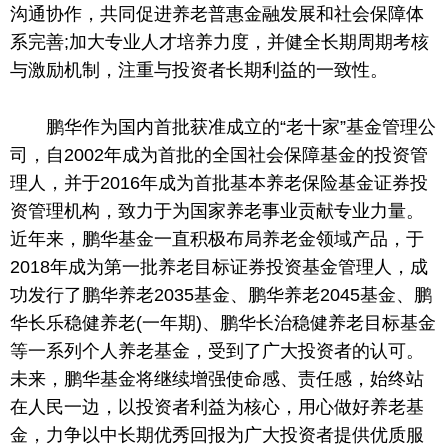
沟通协作，共同促进养老普惠金融发展和社会保障体
系完善;加大专业人才培养力度，并健全长期周期考核
与激励机制，注重与投资者长期利益的一致性。
鹏华作为国内首批获准成立的“老十家”基金管理公
司
，
自2002年成为首批的全国社会保障基金的投资管
理人，并于2016年成为首批基本养老保险基金证券投
资管理机构，致力于为国家养老事业贡献专业力量。
近年来，鹏华基金一直积极布局养老金领域产品，于
2018年成为第一批养老目标证券投资基金管理人，成
功发行了鹏华养老2035基金、鹏华养老2045基金、鹏
华长乐稳健养老(一年期)、鹏华长治稳健养老目标基金
等一系列个人养老基金，受到了广大投资者的认可。
未来，鹏华基金将继续增强使命感、责任感，始终站
在人民一边，以投资者利益为核心，用心做好养老基
金，力争以中长期优秀回报为广大投资者提供优质服