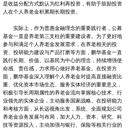
是收益分配方式默认为红利再投资，有助于鼓励投资
人在个人养老金积累期长期投资。
实际上，作为普惠金融理念
的
重要践行者，公募
基金一直是养老第三支柱的重要建设者。为了更好地
参与和满足个人养老金发展需求，在养老相关的投
资、投研能力建设与产品打磨等方面，鹏华基金一直
践行长期、价值、以基民为中心的理念，持续增强使
命感、责任感，力求用心做好养老基金。在投资方
面，鹏华基金深入理解个人养老金对提高直接融资比
重、优化资本市场生态、服务实体经济的重要意义，
积极引导长周期属性的养老金流向掌握核心技术、行
业领先的实体企业，主动服务国家战略。在投研能力
和考核方面，从长远视角出发，系统、全面规划公司
养老金业务发展与布局，加大人力、资本、研究、科
技等资源投入，主动加强与银行、保险等相关行业的