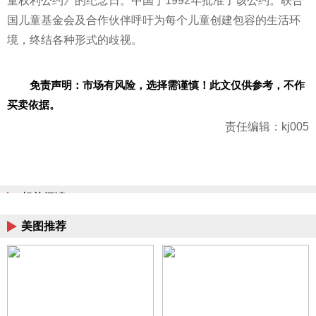
童权利公约》的纪念日。中国于1992年批准了该公约。联合
国儿童
基金
会及合作伙伴呼吁为每个儿童创建包容的生活环
境，终结各种形式的歧视。
免责声明：市场有风险，选择需谨慎！此文仅供参考，不作
买卖依据。
责任编辑：kj005
相关阅读
美图推荐