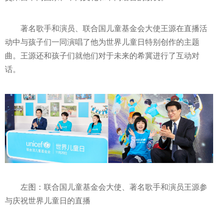
著名歌手和演员、联合国儿童
基金
会大使王源在直播活
动中与孩子们一同演唱了他为世界儿童日特别创作的主题
曲。王源还和孩子们就他们对于未来的希冀进行了互动对
话。
左图：联合国儿童
基金
会大使、著名歌手和演员王源参
与庆祝世界儿童日的直播