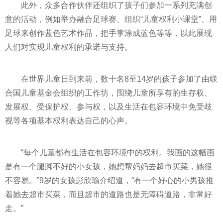
此外，众多合作伙伴还组织了孩子们参加一系列充满创
意的活动，例如举办融合足球赛、组织“儿童权利小课堂”、用
足球来创作蓝色艺术作品，把手掌涂成蓝色等等，以此展现
人们对实现儿童权利的承诺与支持。
在世界儿童日到来前，数十名8至14岁的孩子参加了由联
合国儿童
基金
会组织的工作坊，围绕儿童所享有的生存权、
发展权、受保护权、参与权，以及生活在包容环境中免受歧
视等各项基本权利表达自己的心声。
“每个儿童都有生活在包容环境中的权利。我画的这幅画
是有一个腿脚不好的小女孩，她想帮妈妈去超市买菜，她很
不容易。”9岁的女孩彭欣瑜介绍道，“有一个好心的小男孩推
着她去超市买菜，而且超市的道路也是无障碍道路，非常好
走。”