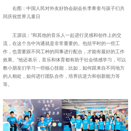
右图：中国人民对外友好协会副会长李希奎与孩子们共
同庆祝世界儿童日
王源说：“和其他的音乐人一起进行灵感和创作上的交
流，在这个当中沟通就是非常重要的。包括
平
时的一些工
作，也需要跟不同工种的同事进行配合，才能有最好的工作
效果。”他还表示，音乐和体育都有助于社会情感学
习
，可以
教小朋友们学
习
一些核心技能，比如，如何跟来自不同地方
的人相处，如何进行团队合作，培养抗逆力和创新能力等
等。