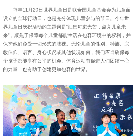
每年11月20日世界儿童日是联合国儿童
基金
会为儿童而
设立的全球行动日，也是充分体现儿童参与的节日。今年世
界儿童日庆祝活动的主题词是“汇集每束光芒，点亮儿童未
来”，聚焦于保障每个儿童都能生活在包容环境中的权利，并
保护他们免受一切形式的歧视。无论儿童的
性
别、种族、宗
教信仰、语言、身心状况或其他状况如何，我们应当确保每
个孩子都能享有公
平
的机会。体育运动有促进人们团结一心
的力量，也有助于创建更加包容的世界。