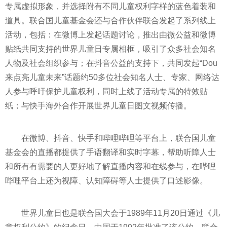
专属虚拟形象，并选择附有不同儿童权利字样的蓝色着装和
道具。联合国儿童
基金
会还与合作伙伴联合发起了系列线上
活动，包括：在微博上发起话题讨论，推出由微公益和微博
贴纸共同支持的世界儿童日专属相框，吸引了众多社会知名
人物及社会组织参与；在抖音公益的支持下，共同发起“Dou
来点亮儿童未来”话题约50多位社会知名人士、专家、网络达
人参与呼吁保护儿童权利，同时上线了活动专属的特效贴
纸；与快手海外合作开展世界儿童日图文视频传播。
在微博、抖音、快手和哔哩哔哩等
平
台上，联合国儿童
基金
会的直播都提供了手语翻译和实时字幕，帮助听障人士
和所有有需要的人更好地了解直播内容和在线参与，在哔哩
哔哩
平
台上还为视障、认知障碍等人士提供了口述影像。
世界儿童日也是联合国大会于1989年11月20日通过《儿