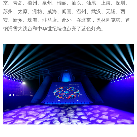
京、青岛、衢州、泉州、瑞丽、汕头、汕尾、上海、深圳、
苏州、太原、潍坊、威海、闻喜、温州、武汉、无锡、西
安、新乡、珠海、驻马店。此外，在北京，奥林匹克塔、首
钢滑雪大跳台和中华世纪坛也点亮了蓝色灯光。