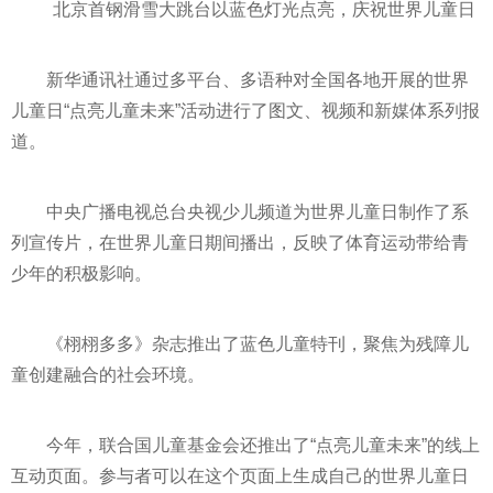
北京首钢滑雪大跳台以蓝色灯光点亮，庆祝世界儿童日
新华通讯社通过多
平
台、多语种对全国各地开展的世界
儿童日“点亮儿童未来”活动进行了图文、视频和新媒体系列报
道。
中央
广播电视总台
央视
少儿频道为世界儿童日制作了系
列宣传片，在世界儿童日期间播出，反映了体育运动带给青
少年的积极影响。
《栩栩多多》杂志推出了蓝色儿童特刊，聚焦为残障儿
童创建融合的社会环境。
今年，联合国儿童
基金
会还推出了“点亮儿童未来”的线上
互动页面。参与者可以在这个页面上生成自己的世界儿童日