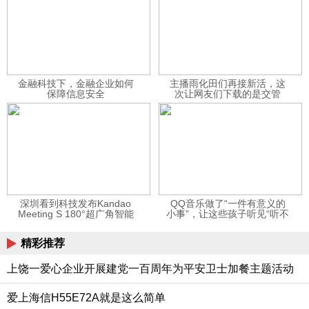
金融科技下，金融企业如何
主播雨化田们再接新活，这
保障信息安全
次让网友们下载的是交管
12123APP
深圳看到科技发布Kandao
QQ音乐做了“一件有意义的
Meeting S 180°超广角智能
小事”，让这些孩子听见“听不
视频会议机
见”的音乐
精彩推荐
上饶一爱心企业开展建党一百周年为平安卫士加餐主题活动
爱上海信H55E72A就是这么简单