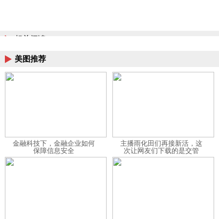
相关阅读
美图推荐
金融科技下，金融企业如何
主播雨化田们再接新活，这
保障信息安全
次让网友们下载的是交管
12123APP