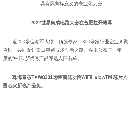
具有风向标意义的专业化大会
2022
世界集成电路大会在合肥拉开帷幕
近
200多位领军人物、顶级专家，300余家行业企业齐聚
合肥，共同探讨集成电路技术创新之路。会上公布了一年一
度的“中国芯”优秀产品评选入围名单。
珠海泰芯TXW8301远距离低功耗WiFiHalowTM 芯片入
围芯火新锐产品奖。