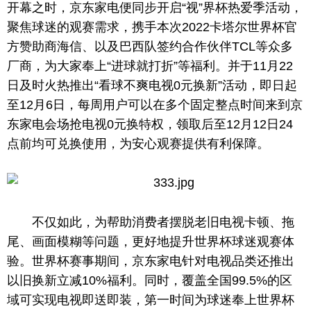
开幕之时，京东家电便同步开启“视”界杯热爱季活动，
聚焦球迷的观赛需求，携手本次2022卡塔尔世界杯官
方赞助商海信、以及巴西队签约合作伙伴TCL等众多
厂商，为大家奉上“进球就打折”等福利。并于11月22
日及时火热推出“看球不爽电视0元换新”活动，即日起
至12月6日，每周用户可以在多个固定整点时间来到京
东家电会场抢电视0元换特权，领取后至12月12日24
点前均可兑换使用，为安心观赛提供有利保障。
不仅如此，为帮助消费者摆脱老旧电视卡顿、拖
尾、画面模糊等问题，更好地提升世界杯球迷观赛体
验。世界杯赛事期间，京东家电针对电视品类还推出
以旧换新立减10%福利。同时，覆盖全国99.5%的区
域可实现电视即送即装，第一时间为球迷奉上世界杯