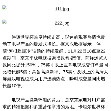
伴随世界杯热度持续走高，球迷的观赛热情也带
动了电视产品的爆发式增长。据京东数据显示，伴
随“阿根廷爆冷”话题的持续发酵，11月22日18点至22
点期间，京东
平
板电视搜索指数暴增5倍、商详浏览人
数同比提升150%，75英寸以上巨幕电视成交订单量同
比增长超5倍；具备高刷新率、75英寸及以上的高清大
屏游戏电视也成为用户选购热点，瞬时成交量同比增
长超10倍。
电视产品换新热潮的背后，是京东家电对用户需
求
的
精准把握和多重营销举措的落地。卡塔尔世界杯