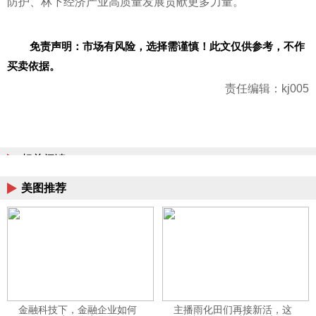
防护、林下经济产业高质量发展贡献更多力量。
免责声明：市场有风险，选择需谨慎！此文仅供参考，不作
买卖依据。
责任编辑：kj005
相关阅读
美图推荐
金融科技下，金融企业如何
主播雨化田们再接新活，这