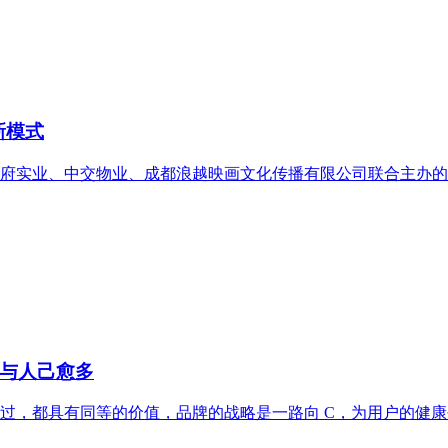
新模式
天府实业、中交物业、成都浪越映画文化传播有限公司联合主办的
与人己愈多
过，都具有同等的价值，品牌的战略是一路向 C，为用户的健