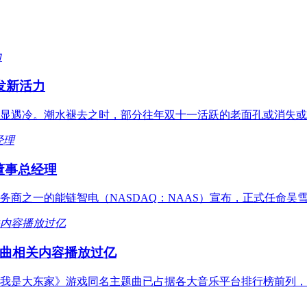
焕发新活力
显遇冷。潮水褪去之时，部分往年双十一活跃的老面孔或消失或
董事总经理
务商之一的能链智电（NASDAQ：NAAS）宣布，正式任命吴雪庐
曲相关内容播放过亿
界《我是大东家》游戏同名主题曲已占据各大音乐平台排行榜前列