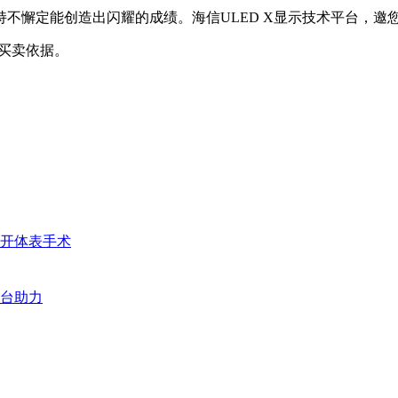
不懈定能创造出闪耀的成绩。海信ULED X显示技术平台，邀
买卖依据。
切开体表手术
台助力