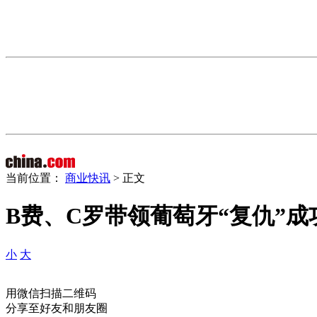
当前位置：
商业快讯
> 正文
B费、C罗带领葡萄牙“复仇”
小
大
用微信扫描二维码
分享至好友和朋友圈