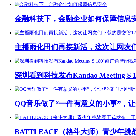
金融科技下，金融企业如何保障信息
主播雨化田们再接新活，这次让网友们下
深圳看到科技发布Kandao Meeting 
QQ音乐做了“一件有意义的小事”，让
BATTLEACE（格斗大师）青少