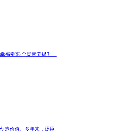
幸福秦东·全民素养提升—
康创造价值。多年来，汤臣