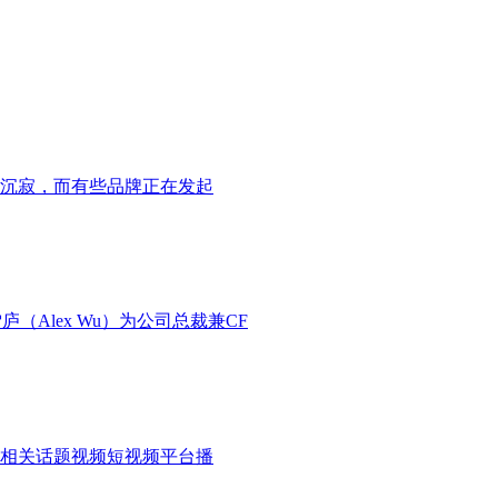
沉寂，而有些品牌正在发起
（Alex Wu）为公司总裁兼CF
，相关话题视频短视频平台播