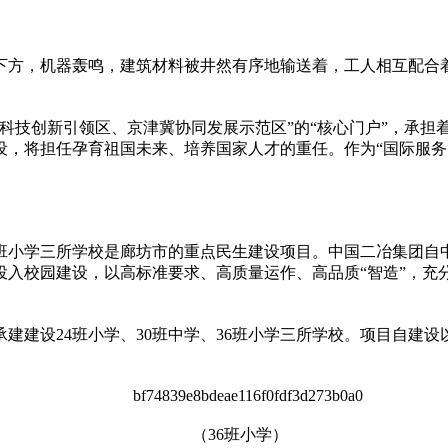
下方，机器轰鸣，建筑材料被井然有序地输送着，工人相互配合
科技创新引领区、京津冀协同发展示范区”的“核心门户”，承
建设，将担任孕育祖国未来、培养
国家
人才的重任。作为“国际服
36班小学三所学校是廊坊市的重点民生建设项目。中国二冶集团
入校园建设，以高标准要求、高质量运作、高品质“智造”，充分
建建设24班小学、30班中学、36班小学三所学校。项目自建
（36班小学）