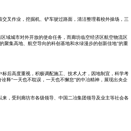
着交叉作业，挖掘机、铲车驶过路面，清洁整理着校外操场，三
担着区域城市对外开放的使命任务，而廊坊临空经济区航空物流区
务的聚集高地、航空导向的科创基地和水绿漫步的创新佳地”的重
自中标后高度重视，积极调配施工、技术人才，因地制宜，科学考
诠释“一天也不耽误，一天也不懈怠”的中冶
精神
，展现出央企
设以来，受到廊坊市各级领导、中国二冶集团领导及业主等社会各