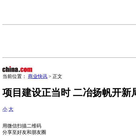
当前位置：
商业快讯
> 正文
项目建设正当时 二冶扬帆开新
小
大
用微信扫描二维码
分享至好友和朋友圈