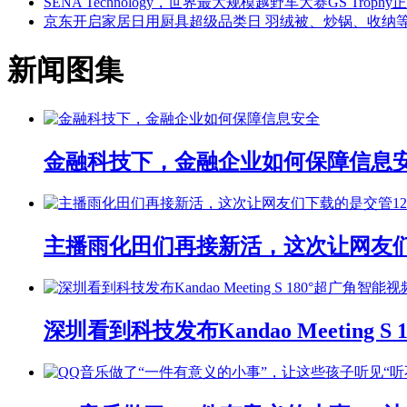
SENA Technology，世界最大规模越野车大赛GS Troph
京东开启家居日用厨具超级品类日 羽绒被、炒锅、收纳等主
新闻图集
金融科技下，金融企业如何保障信息
主播雨化田们再接新活，这次让网友们下
深圳看到科技发布Kandao Meeting 