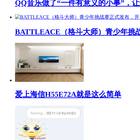
QQ音乐做了“一件有意义的小事”，让
BATTLEACE（格斗大师）青少
爱上海信H55E72A就是这么简单