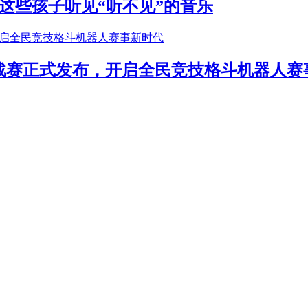
这些孩子听见“听不见”的音乐
年挑战赛正式发布，开启全民竞技格斗机器人赛