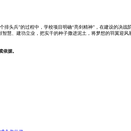
个排头兵”的过程中，学校项目明确“亮剑
精神
”，在建设的决战
献智慧、建功立业，把实干的种子撒进泥土，将梦想的羽翼迎风
卖依据。