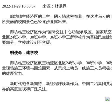
2022-11-29 16:55:57 来源：财讯界
廊坊临空经济区的上空，阴云悄然密布着，在这片乌云的
所美丽的校园景色已经逐步显露出来。
廊坊临空经济区作为“国际交往中心功能承载区、
国家
航空
北区24班小学、30班中学、36班小学三所学校作为基础民生
要部分，学校建设刻不容缓。
明使命，建学校
廊坊临空经济区航空物流区北区24班小学、30班中学、
量现场施工环境与困难因素，从思想上动员一线施工人员积极投
的雄厚实力。
新时代
饱含新期待，新征程呼唤新作为。中国二冶集团共承
界的高度重视和广泛关注。