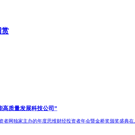
图赏
能高质量发展科技公司”
&投资者网独家主办的年度思维财经投资者年会暨金桥奖颁奖盛典在