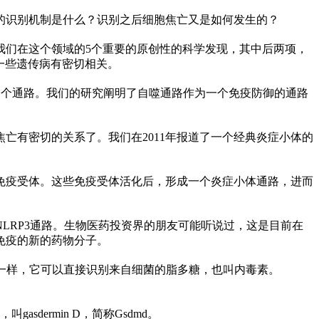
体的识别机制是什么？识别之后细胞焦亡又是如何发生的？
我们在这个领域的5个重要的原创
性
的科学发现，其中后两项，
一些遗传病有密切相关。
的一个通路。我们的研究阐明了自噬通路作为一个免疫防御的通路
亡有密切的关系了。我们在2011年报道了一个经典炎症小体的
免疫受体。这些免疫受体活化后，形成一个炎症小体通路，进而
LRP3通路。生物医药
投资
界的朋友可能听说过，这是目前在
免疫的新的药物分子。
-1不太一样，它可以直接识别来自细菌的脂多糖，也叫内毒素。
dermin D，简称Gsdmd。