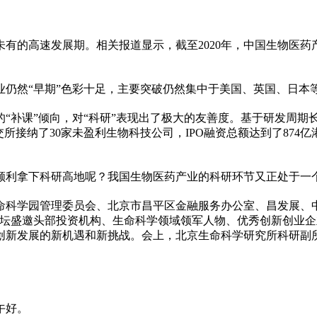
的高速发展期。相关报道显示，截至2020年，中国生物医药产业
业仍然“早期”色彩十足，主要突破仍然集中于美国、英国、日本
的“补课”倾向，对“科研”表现出了极大的友善度。基于研发周期
交所接纳了30家未盈利生物科技公司，IPO融资总额达到了874
顺利拿下科研高地呢？我国生物医药产业的科研环节又正处于一
命科学园管理委员会、北京市昌
平
区
金融
服务办公室、昌发展、中
论坛盛邀头部
投资
机构
、生命科学领域领军人物、优秀创新创业企
创新发展的新机遇和新挑战。会上，北京生命科学研究所科研副所
午好。