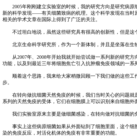
2005年刚刚建立实验室的时候，我的研究方向是研究病
新的科学发现——有关细菌致病的机理。这个科学发现在当时
相关的学术文章在国际上得到了广泛的关注。
不过坦白地说，虽然这些研究具有很高的创新
性
，但是这
北京生命科学研究所，作为一个新体制，并且是坐落在生
从2007年、2008年开始我就开始尝试做一系列新的
功能，以及到最
近
三年将细胞焦亡引入抗肿瘤免疫领域的一系
顺着这个思路，我来给大家稍微回顾一下我们做的这些工
步。
在转向做抗细菌天然免疫的时候，我们当时关心的问题就是机
系列的天然免疫的受体，它们在细胞膜上可以识别来自细胞外面
我们实验室原来主要是做细菌感染，在转向做对抗细菌的
事实上这些病原细菌如果从外面钻到了细胞里面，这个细
染的免疫反应，对活化机体的免疫有非常重要的功能。