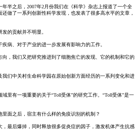
年半之后，2007年2月份我们在《科学》杂志上报道了一个全
面还做了一系列创新
性
科学发现，也发表了很多高水
平
的文章，
研发的贡献并不明显。
于疾病、对于产业的进一步发展有影响力的工作。
究方向，我们又把研究推进到了细胞焦亡的发现、它的机制和它的
及我们中关村生命科学园在原始创新方面经历的一系列变化和进
项重要的关于“Toll受体”的研究工作。“Toll受体”是一
胞里面之后，宿主有什么样的免疫识别的机制？
大，最后爆掉，同时释放很多促炎症的因子，激发机体产生抗感