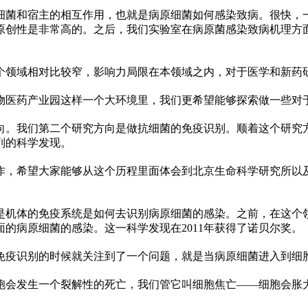
原细菌和宿主的相互作用，也就是病原细菌如何感染致病。很快，一
原创
性
是非常高的。之后，我们实验室在病原菌感染致病机理方
个领域相对比较窄，影响力局限在本领域之内，对于医学和新药
物医药产业园这样一个大环境里，我们更希望能够探索做一些对
研究方向。我们第二个研究方向是做抗细菌的免疫识别。顺着这个研
列的科学发现。
作，希望大家能够从这个历程里面体会到北京生命科学研究所以
体的免疫系统是如何去识别病原细菌的感染。之前，在这个领域里有一
的病原细菌的感染。这一科学发现在2011年获得了诺贝尔奖。
免疫识别的时候就关注到了一个问题，就是当病原细菌进入到细
胞会发生一个裂解
性
的死亡，我们管它叫细胞焦亡——细胞会胀