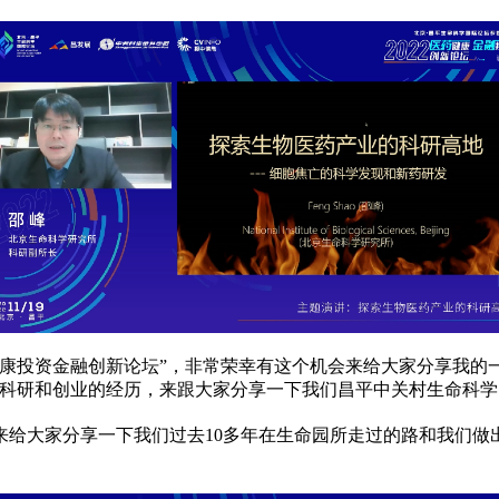
康
投资
金融
创新论坛”，非常荣幸有这个机会来给大家分享我的
的科研和创业的经历，来跟大家分享一下我们昌
平
中关村生命科学
来给大家分享一下我们过去10多年在生命园所走过的路和我们做
。