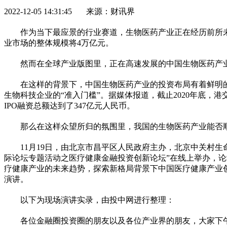
2022-12-05 14:31:45 来源：财讯界
作为当下最应景的行业赛道，生物医药产业正在经历前所未有
业市场的整体规模将4万亿元。
然而在全球产业版图里，正在高速发展的中国生物医药产
在这样的背景下，中国生物医药产业的
投资
布局有着鲜明
生物科技企业的“准入门槛”。据媒体报道，截止2020年底，港
IPO融资总额达到了347亿元人民
币
。
那么在这样众望所归的氛围里，我国的生物医药产业能否
11月19日，由北京市昌
平
区人民政府主办，北京中关村生
际论坛专题活动之医疗健康
金融
投资
创新论坛”在线上举办，
疗健康产业的未来趋势，探索新格局背景下中国医疗健康产业
演讲。
以下为现场演讲实录，由投中网进行整理：
各位
金融
圈
投资
圈的朋友以及各位产业界的朋友，大家下